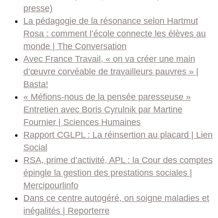
presse)
La pédagogie de la résonance selon Hartmut
Rosa : comment l’école connecte les élèves au
monde | The Conversation
Avec France Travail, « on va créer une main
d’œuvre corvéable de travailleurs pauvres » |
Basta!
« Méfions-nous de la pensée paresseuse »
Entretien avec Boris Cyrulnik par Martine
Fournier | Sciences Humaines
Rapport CGLPL : La réinsertion au placard | Lien
Social
RSA, prime d’activité, APL : la Cour des comptes
épingle la gestion des prestations sociales |
Mercipourlinfo
Dans ce centre autogéré, on soigne maladies et
inégalités | Reporterre