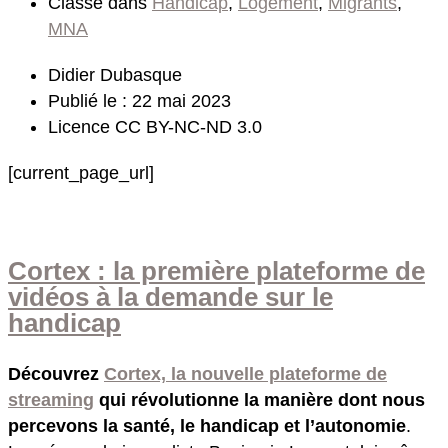
Classé dans
Handicap
,
Logement
,
Migrants
,
MNA
Didier Dubasque
Publié le : 22 mai 2023
Licence CC BY-NC-ND 3.0
[current_page_url]
Cortex : la première plateforme de
vidéos à la demande sur le
handicap
Découvrez
Cortex, la nouvelle plateforme de
streaming
qui révolutionne la manière dont nous
percevons la santé, le handicap et l’autonomie
.