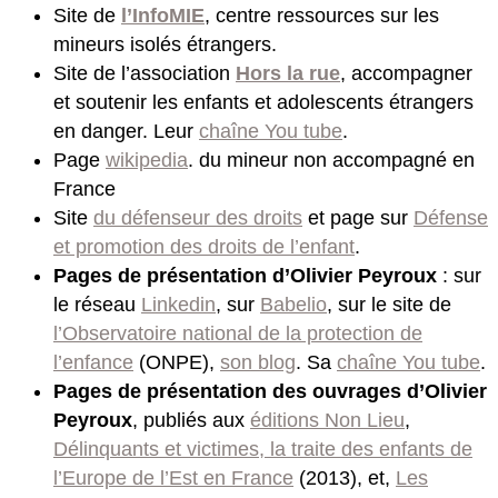
Site de
l’InfoMIE
, centre ressources sur les
mineurs isolés étrangers.
Site de l’association
Hors la rue
, accompagner
et soutenir les enfants et adolescents étrangers
en danger. Leur
chaîne You tube
.
Page
wikipedia
. du mineur non accompagné en
France
Site
du défenseur des droits
et page sur
Défense
et promotion des droits de l’enfant
.
Pages de présentation d’Olivier Peyroux
: sur
le réseau
Linkedin
, sur
Babelio
, sur le site de
l’Observatoire national de la protection de
l’enfance
(ONPE),
son blog
. Sa
chaîne You tube
.
Pages de présentation des ouvrages d’Olivier
Peyroux
, publiés aux
éditions Non Lieu
,
Délinquants et victimes, la traite des enfants de
l’Europe de l’Est en France
(2013), et,
Les