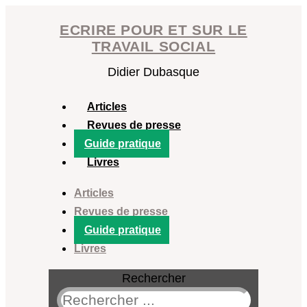
Aller
ECRIRE POUR ET SUR LE
au
TRAVAIL SOCIAL
contenu
Didier Dubasque
Articles
Revues de presse
Guide pratique
Livres
Articles
Revues de presse
Guide pratique
Livres
Rechercher