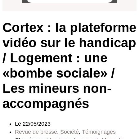
Cortex : la plateforme
vidéo sur le handicap
/ Logement : une
«bombe sociale» /
Les mineurs non-
accompagnés
Le
22/05/2023
Revue de presse
,
Société
,
Témoignages