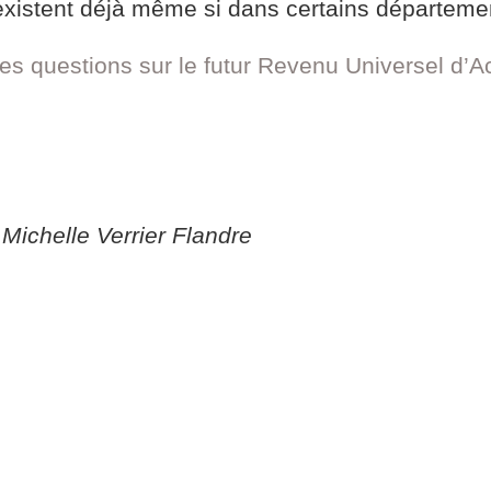
existent déjà même si dans certains départemen
tres questions sur le futur Revenu Universel d’Ac
Michelle Verrier Flandre