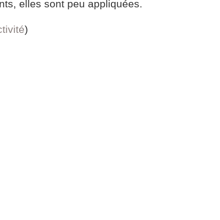
ts, elles sont peu appliquées.
tivité
)