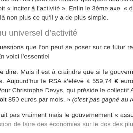
t « inciter à l’activité ». Enfin le 3ème axe « 
là non plus ce qu’il y a de plus simple.
 universel d’activité
uestions que l’on peut se poser sur ce futur re
 voici l’essentiel
 le dire. Mais il est à craindre que si le gouve
s. Aujourd’hui le RSA s’élève à 559,74 € eur
Pour Christophe Devys, qui préside le collectif
soit 850 euros par mois. »
(c’est pas gagné au r
ait pas vraiment mais le gouvernement « assur
tion de faire des économies sur le dos des pl