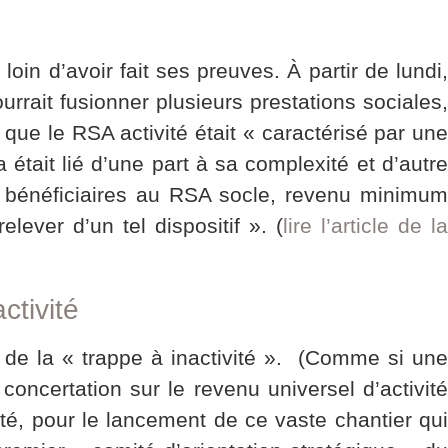
 loin d’avoir fait ses preuves. À partir de lundi,
rait fusionner plusieurs prestations sociales,
 que le RSA activité était « caractérisé par un
était lié d’une part à sa complexité et d’autre
ls bénéficiaires au RSA socle, revenu minimum
ever d’un tel dispositif ». (
lire l’article de l
ctivité
 de la « trappe à inactivité ». (Comme si une
concertation sur le revenu universel d’activité
é, pour le lancement de ce vaste chantier qui