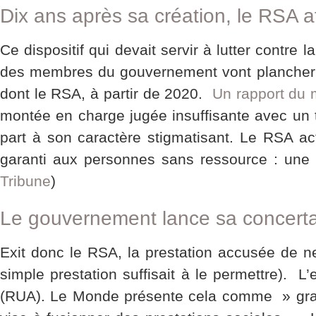
Dix ans après sa création, le RSA af
Ce dispositif qui devait servir à lutter contre l
des membres du gouvernement vont plancher sur
dont le RSA, à partir de 2020.
Un rapport du 
montée en charge jugée insuffisante avec un ta
part à son caractère stigmatisant. Le RSA act
garanti aux personnes sans ressource : une pe
Tribune
)
Le gouvernement lance sa concertati
Exit donc le RSA, la prestation accusée de n
simple prestation suffisait à le permettre). L
(RUA). Le Monde présente cela comme » grand 