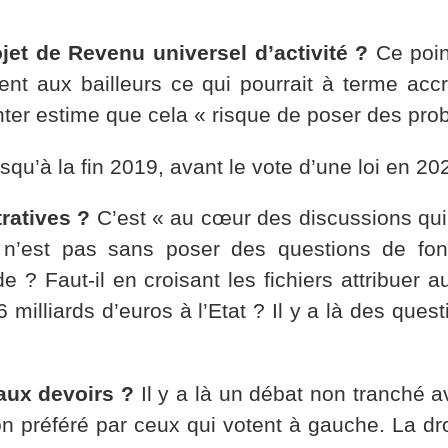
ojet de Revenu universel d’activité ?
Ce poin
nt aux bailleurs ce qui pourrait à terme accr
ter estime que cela « risque de poser des pro
squ’à la fin 2019, avant le vote d’une loi en 20
ratives ?
C’est « au cœur des discussions qui 
 n’est pas sans poser des questions de fon
e ? Faut-il en croisant les fichiers attribue
milliards d’euros à l’Etat ? Il y a là des ques
eaux devoirs ?
Il y a là un débat non tranché 
ion préféré par ceux qui votent à gauche. La dro