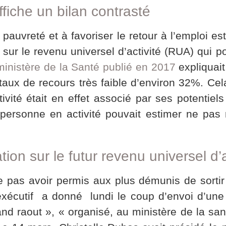
fiche un bilan contrasté
a pauvreté et à favoriser le retour à l’emploi est
 le revenu universel d’activité (RUA) qui pour
ministère de la Santé publié en 2017
expliquait
ux de recours très faible d’environ 32%. Cela 
ivité était en effet associé par ses potentie
rsonne en activité pouvait estimer ne pas rel
on sur le futur revenu universel d’a
e pas avoir permis aux plus démunis de sortir
’exécutif a donné lundi le coup d’envoi d’une 
raout », « organisé, au ministère de la sant