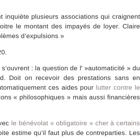
t inquiète plusieurs associations qui craignen
oitre le montant des impayés de loyer. Claire
blèmes d’expulsions »
20.
s’ouvrent : la question de l' »automaticité » d
d. Doit on recevoir des prestations sans en
r automatiquement ces aides pour
lutter contre l
tions « philosophiques » mais aussi financières
avec
le bénévolat « obligatoire » cher à certain
ite estime qu’il faut plus de contreparties. Le