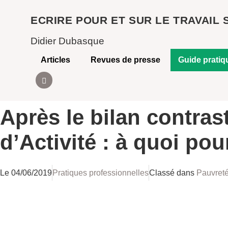
Aller
ECRIRE POUR ET SUR LE TRAVAIL 
au
contenu
Didier Dubasque
Articles
Revues de presse
Guide pratiq
Après le bilan contras
d’Activité : à quoi pou
Le
04/06/2019
Pratiques professionnelles
Classé dans
Pauvreté