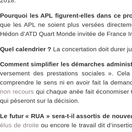
2018.
Pourquoi les APL figurent-elles dans ce pr
que les APL ne soient plus versées directeme
Hédon d’ATD Quart Monde invitée de France In
Quel calendrier ?
La concertation doit durer ju
Comment simplifier les démarches administ
versement des prestations sociales ». Cela
comprendre le sens ni en avoir fait la demand
non recours
qui chaque anée fait économiser 6 
qui pèseront sur la décision.
Le futur « RUA » sera-t-il assortis de nouv
élus de droite
ou encore le travail dit d’insert