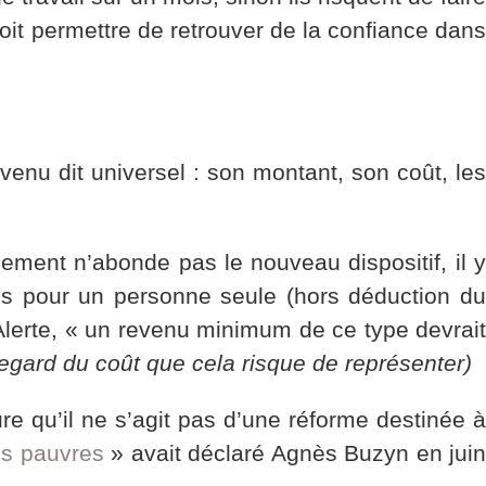
doit permettre de retrouver de la confiance dans
venu dit universel : son montant, son coût, les
rnement n’abonde pas le nouveau dispositif, il 
os pour un personne seule (hors déduction du
 Alerte, « un revenu minimum de ce type devrait
egard du coût que cela risque de représenter)
e qu’il ne s’agit pas d’une réforme destinée à
us pauvres
» avait déclaré Agnès Buzyn en jui