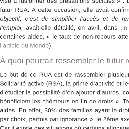
vise à fusionner des prestations sociales » . 
futur RUA. A cette occasion, elle avait confi
objectif, c’est de simplifier l’accès et de r
l’emploi,
avait-elle détaillé, en avril, dans
un
certaines aides, « le taux de non-recours atte
l’article du Monde
)
À quoi pourrait ressembler le futur
Le but de ce RUA est de rassembler plusieur
Solidarité active (RSA), la prime d’activité et
d’étudier la possibilité d’en ajouter d’autres,
bénéficient les chômeurs en fin de droits ». Tr
aides. En effet, 30% des familles ayant le dro
par choix, parfois par ignorance ». le 2ème axe
Car il existe des situations où certains allocat