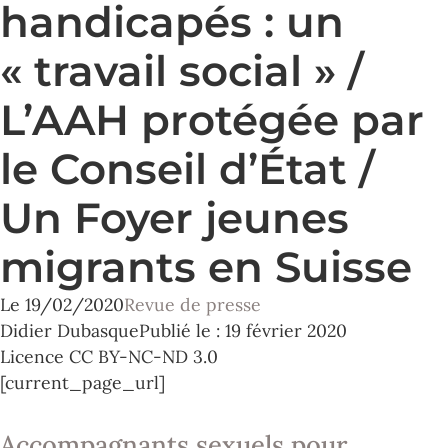
handicapés : un
« travail social » /
L’AAH protégée par
le Conseil d’État /
Un Foyer jeunes
migrants en Suisse
Le
19/02/2020
Revue de presse
Didier Dubasque
Publié le : 19 février 2020
Licence CC BY-NC-ND 3.0
[current_page_url]
Accompagnants sexuels pour