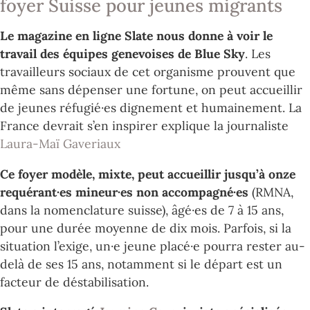
foyer Suisse pour jeunes migrants
Le magazine en ligne Slate nous donne à voir le
travail des équipes genevoises de Blue Sky
. Les
travailleurs sociaux de cet organisme prouvent que
même sans dépenser une fortune, on peut accueillir
de jeunes réfugié·es dignement et humainement. La
France devrait s’en inspirer explique la journaliste
Laura-Maï Gaveriaux
Ce foyer modèle, mixte, peut accueillir jusqu’à onze
requérant·es mineur·es non accompagné·es
(RMNA,
dans la nomenclature suisse), âgé·es de 7 à 15 ans,
pour une durée moyenne de dix mois. Parfois, si la
situation l’exige, un·e jeune placé·e pourra rester au-
delà de ses 15 ans, notamment si le départ est un
facteur de déstabilisation.