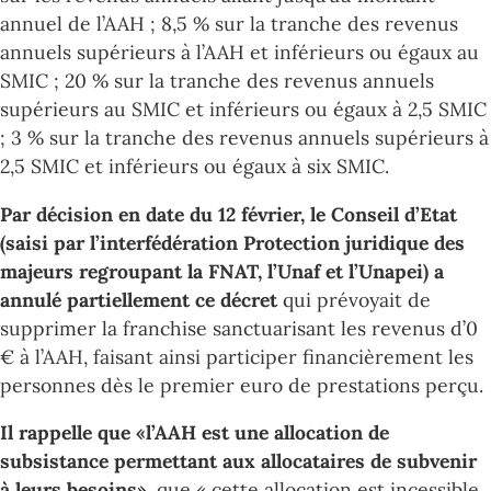
annuel de l’AAH ; 8,5 % sur la tranche des revenus
annuels supérieurs à l’AAH et inférieurs ou égaux au
SMIC ; 20 % sur la tranche des revenus annuels
supérieurs au SMIC et inférieurs ou égaux à 2,5 SMIC
; 3 % sur la tranche des revenus annuels supérieurs à
2,5 SMIC et inférieurs ou égaux à six SMIC.
Par décision en date du 12 février, le Conseil d’Etat
(saisi par l’interfédération Protection juridique des
majeurs regroupant la FNAT, l’Unaf et l’Unapei) a
annulé partiellement ce décret
qui prévoyait de
supprimer la franchise sanctuarisant les revenus d’0
€ à l’AAH, faisant ainsi participer financièrement les
personnes dès le premier euro de prestations perçu.
Il rappelle que «l’AAH est une allocation de
subsistance permettant aux allocataires de subvenir
à leurs besoins»
, que « cette allocation est incessible