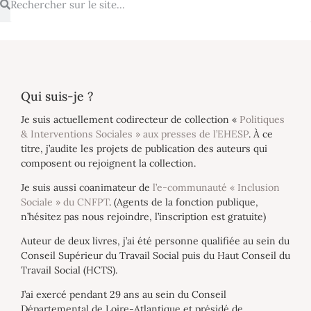
Qui suis-je ?
Je suis actuellement codirecteur de collection «
Politiques
& Interventions Sociales » aux presses de l’EHESP
. À ce
titre, j’audite les projets de publication des auteurs qui
composent ou rejoignent la collection.
Je suis aussi coanimateur de
l’e-communauté « Inclusion
Sociale » du CNFPT
. (Agents de la fonction publique,
n’hésitez pas nous rejoindre, l’inscription est gratuite)
Auteur de deux livres, j’ai été personne qualifiée au sein du
Conseil Supérieur du Travail Social puis du Haut Conseil du
Travail Social (HCTS).
J’ai exercé pendant 29 ans au sein du Conseil
Départemental de Loire-Atlantique et présidé de