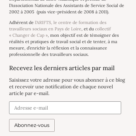
l’Association Nationale des Assistants de Service Social de
2002 à 2005 (puis vice-président de 2008 à 2011).
Adhérent de
l’ARIFTS, le centre de formation des
travailleurs sociaux en Pays de Loire
, et du
collectif
« Changer de Cap »
, mon objectif est de témoigner des
réalités et pratiques de travail social et de tenter, à ma
mesure, d’enrichir la réflexion et la connaissance
professionnelle des travailleurs sociaux.
Recevez les derniers articles par mail
Saisissez votre adresse pour vous abonner à ce blog
et recevoir une notification de chaque nouvel
article par e-mail.
Abonnez-vous