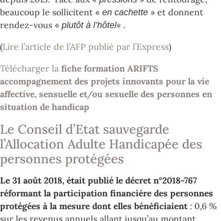
beaucoup le sollicitent «
» et donnent
en cachette
rendez-vous «
« .
plutôt à l’hôtel
(
Lire l’article de l’AFP publié par l’Express
)
Télécharger la
fiche formation ARIFTS
accompagnement des projets innovants pour la vie
affective, sensuelle et/ou sexuelle des personnes en
situation de handicap
Le Conseil d’Etat sauvegarde
l’Allocation Adulte Handicapée des
personnes protégées
Le 31 août 2018, était publié le décret n°2018-767
réformant la participation financière des personnes
protégées à la mesure dont elles bénéficiaient
: 0,6 %
sur les revenus annuels allant jusqu’au montant