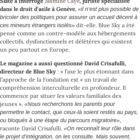
Slate a interrogé
Jasmine Caye
, juriste spécialisée
dans le droit d’asile à Genève
,
«il n’est plus possible de
bricoler des politiques pour assurer un accueil décent à
dit-elle. Blue Sky a été
ces mineurs étrangers isolés»
pensé comme un contre-modèle aux hébergements
collectifs, dysfonctionnels et délétères qui existent
un peu partout en Europe.
Le magazine a aussi questionné David Crisafulli,
directeur de Blue Sky
: « l’axe le plus étonnant dans
l’approche de la Fondation est « un travail de
compréhension interculturelle en profondeur. Il
commence par situer les valeurs familiales des
jeunes ».
«Nous recherchons les parents pour
permettre le contact, que ceux-là soient restés au pays,
,
ou bloqués à une étape du parcours migratoire»
raconte David Crisafulli.
«On reconnaît leur rôle dans
le projet d’intégration, on les consulte. Mais souvent,