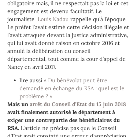
obligatoire mais, il ne respectait pas la loi et cet
engagement est devenu facultatif. Le
journaliste
Louis Nadau
rappelle qu’à l’époque
Le préfet l’avait estimé cette décision illégale et
l’avait attaquée devant la justice administrative,
qui lui avait donné raison en octobre 2016 et
annulé la délibération du conseil
départemental, tout comme la cour d’appel de
Nancy en avril 2017.
lire aussi
« Du bénévolat peut être
demandé en échange du RSA : quel est le
problème ? »
Mais un
arrêt du Conseil d’Etat du 15 juin 2018
avait finalement autorisé le département à
exiger une contrepartie des bénéficiaires du
RSA.
L’article ne précise pas que le Conseil
d’Etat avait constaté une erreur d’appréciation