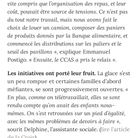
vite compris que l’organisation des repas, et leur
coût, pouvait être source de tensions. Ce n’est pas
du tout notre travail, mais nous avons fait le
choix de louer un camion, composer des paniers
de produits donnés par la Banque alimentaire, et
commencé les distributions sur les paliers et le
seuil des pavillons »,
explique Emmanuel
Postigo. «
Ensuite, le CCAS a pris le relais ».
Les initiatives ont porté leur fruit.
La glace s’est
un peu rompue et certaines familles d’abord
méfiantes, se sont progressivement ouvertes.
«
En plus, comme on télétravaillait, elles se sont
rendu compte qu’on avait des enfants nous-
mêmes. On s’est retrouvées sur un pied d’égalité,
avec les mêmes problèmes de devoirs à faire »,
sourit Delphine, l’assistante sociale. (
lire l’article
de la Croix
)