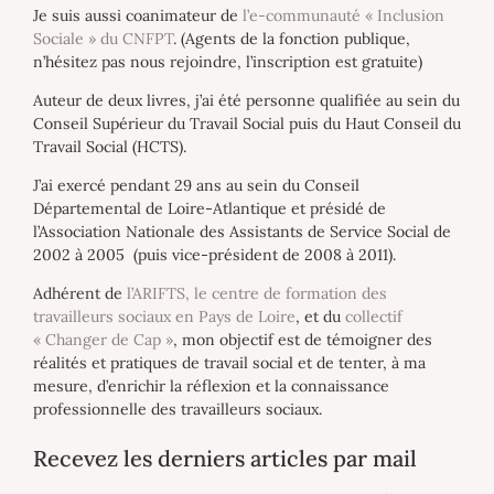
Je suis aussi coanimateur de
l’e-communauté « Inclusion
Sociale » du CNFPT
. (Agents de la fonction publique,
n’hésitez pas nous rejoindre, l’inscription est gratuite)
Auteur de deux livres, j’ai été personne qualifiée au sein du
Conseil Supérieur du Travail Social puis du Haut Conseil du
Travail Social (HCTS).
J’ai exercé pendant 29 ans au sein du Conseil
Départemental de Loire-Atlantique et présidé de
l’Association Nationale des Assistants de Service Social de
2002 à 2005 (puis vice-président de 2008 à 2011).
Adhérent de
l’ARIFTS, le centre de formation des
travailleurs sociaux en Pays de Loire
, et du
collectif
« Changer de Cap »
, mon objectif est de témoigner des
réalités et pratiques de travail social et de tenter, à ma
mesure, d’enrichir la réflexion et la connaissance
professionnelle des travailleurs sociaux.
Recevez les derniers articles par mail