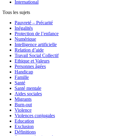
International
Tous les sujets
Pauvreté – Précarité
Inégalités
Protection de l’enfance
Numérique
Intelligence artificielle
Relation d’aide
Travail Social Collectif
Ethique et Valeurs
Personnes âgées
Handicap
Famille
Santé
Santé mentale
Aides sociales
Migrants
Burn-out
Violence
Violences conjugales
Education
Exclusion
Définitions