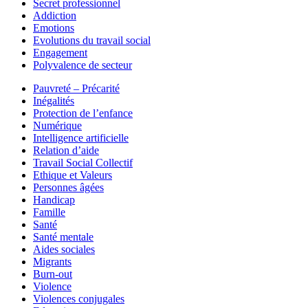
Secret professionnel
Addiction
Emotions
Evolutions du travail social
Engagement
Polyvalence de secteur
Pauvreté – Précarité
Inégalités
Protection de l’enfance
Numérique
Intelligence artificielle
Relation d’aide
Travail Social Collectif
Ethique et Valeurs
Personnes âgées
Handicap
Famille
Santé
Santé mentale
Aides sociales
Migrants
Burn-out
Violence
Violences conjugales