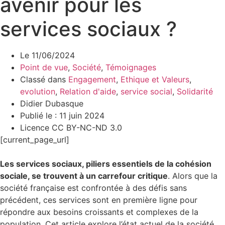
avenir pour les
services sociaux ?
Le
11/06/2024
Point de vue
,
Société
,
Témoignages
Classé dans
Engagement
,
Ethique et Valeurs
,
evolution
,
Relation d'aide
,
service social
,
Solidarité
Didier Dubasque
Publié le : 11 juin 2024
Licence CC BY-NC-ND 3.0
[current_page_url]
Les services sociaux, piliers essentiels de la cohésion
sociale, se trouvent à un carrefour critique
. Alors que la
société française est confrontée à des défis sans
précédent, ces services sont en première ligne pour
répondre aux besoins croissants et complexes de la
population. Cet article explore l’état actuel de la société,