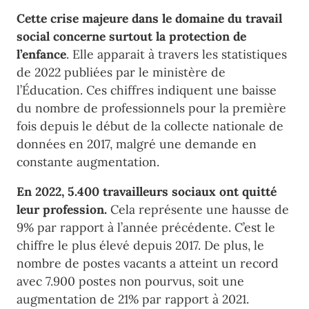
Cette crise majeure dans le domaine du travail
social concerne surtout la protection de
l’enfance
. Elle apparait à travers les statistiques
de 2022 publiées par le ministère de
l’Éducation. Ces chiffres indiquent une baisse
du nombre de professionnels pour la première
fois depuis le début de la collecte nationale de
données en 2017, malgré une demande en
constante augmentation.
En 2022, 5.400 travailleurs sociaux ont quitté
leur profession.
Cela représente une hausse de
9% par rapport à l’année précédente. C’est le
chiffre le plus élevé depuis 2017. De plus, le
nombre de postes vacants a atteint un record
avec 7.900 postes non pourvus, soit une
augmentation de 21% par rapport à 2021.