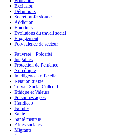
Education
Exclusion
Définitions
Secret professionnel
Addiction
Emotions
Evolutions du travail social
Engagement
Polyvalence de secteur
Pauvreté – Précarité
Inégalités
Protection de l’enfance
Numérique
Intelligence artificielle
Relation d’aide
Travail Social Collectif
Ethique et Valeurs
Personnes âgées
Handicap
Famille
Santé
Santé mentale
Aides sociales
Migrants