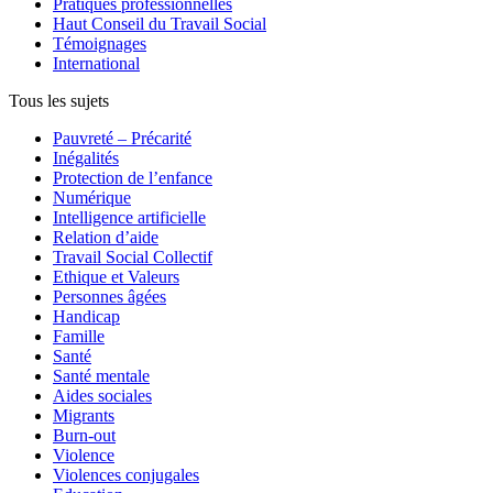
Pratiques professionnelles
Haut Conseil du Travail Social
Témoignages
International
Tous les sujets
Pauvreté – Précarité
Inégalités
Protection de l’enfance
Numérique
Intelligence artificielle
Relation d’aide
Travail Social Collectif
Ethique et Valeurs
Personnes âgées
Handicap
Famille
Santé
Santé mentale
Aides sociales
Migrants
Burn-out
Violence
Violences conjugales