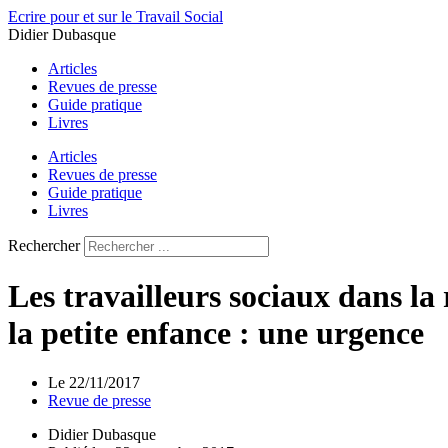
Aller
Ecrire pour et sur le Travail Social
au
Didier Dubasque
contenu
Articles
Revues de presse
Guide pratique
Livres
Articles
Revues de presse
Guide pratique
Livres
Rechercher
Les travailleurs sociaux dans la 
la petite enfance : une urgence
Le
22/11/2017
Revue de presse
Didier Dubasque