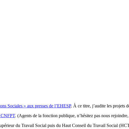
tions Sociales » aux presses de l’EHESP
. À ce titre, j’audite les projet
du CNFPT
. (Agents de la fonction publique, n’hésitez pas nous rejoindre, l
 Supérieur du Travail Social puis du Haut Conseil du Travail Social (HC