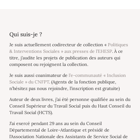
Qui suis-je ?
Je suis actuellement codirecteur de collection «
Politiques
& Interventions Sociales » aux presses de l’EHESP
. À ce
titre, j’audite les projets de publication des auteurs qui
composent ou rejoignent la collection.
Je suis aussi coanimateur de
l’e-communauté « Inclusion
Sociale » du CNFPT
. (Agents de la fonction publique,
n’hésitez pas nous rejoindre, l’inscription est gratuite)
Auteur de deux livres, j’ai été personne qualifiée au sein du
Conseil Supérieur du Travail Social puis du Haut Conseil du
Travail Social (HCTS).
J’ai exercé pendant 29 ans au sein du Conseil
Départemental de Loire-Atlantique et présidé de
l’Association Nationale des Assistants de Service Social de