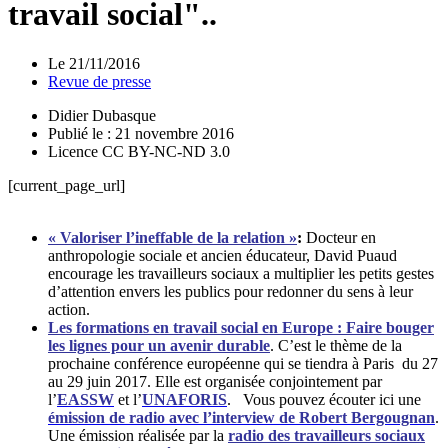
travail social"..
Le
21/11/2016
Revue de presse
Didier Dubasque
Publié le : 21 novembre 2016
Licence CC BY-NC-ND 3.0
[current_page_url]
« Valoriser l’ineffable de la relation »
:
Docteur en
anthropologie sociale et ancien éducateur, David Puaud
encourage les travailleurs sociaux a multiplier les petits gestes
d’attention envers les publics pour redonner du sens à leur
action.
Les formations en travail social en Europe : Faire bouger
les lignes pour un avenir durable
.
C’est le thème de la
prochaine conférence européenne qui se tiendra à Paris du 27
au 29 juin 2017. Elle est organisée conjointement par
l’
EASSW
et l’
UNAFORIS
. Vous pouvez écouter ici une
émission de radio avec l’interview de Robert Bergougnan
.
Une émission réalisée par la
radio des travailleurs sociaux