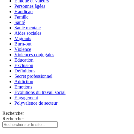
Ethique et Valeurs
Personnes âgées
Handicap
Famille
Santé
Santé mentale
Aides sociales
Migrants
Burn-out
Violence
Violences conjugales
Education
Exclusion
Définitions
Secret professionnel
Addiction
Emotions
Evolutions du travail social
Engagement
Polyvalence de secteur
Rechercher
Rechercher