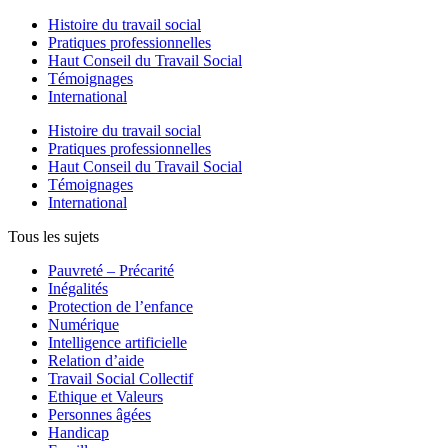
Histoire du travail social
Pratiques professionnelles
Haut Conseil du Travail Social
Témoignages
International
Histoire du travail social
Pratiques professionnelles
Haut Conseil du Travail Social
Témoignages
International
Tous les sujets
Pauvreté – Précarité
Inégalités
Protection de l’enfance
Numérique
Intelligence artificielle
Relation d’aide
Travail Social Collectif
Ethique et Valeurs
Personnes âgées
Handicap