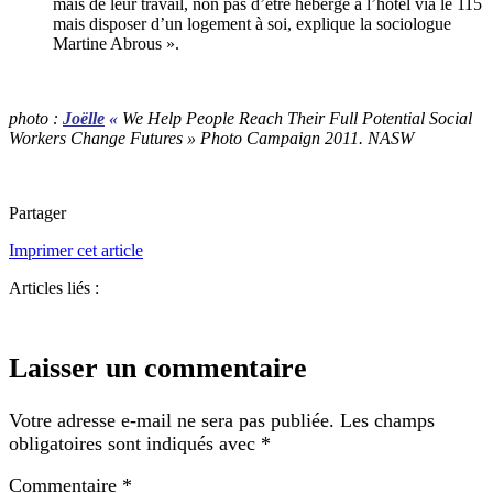
mais de leur travail, non pas d’être hébergé à l’hôtel via le 115
mais disposer d’un logement à soi, explique la sociologue
Martine Abrous ».
photo
:
Joëlle
«
We Help People Reach Their Full Potential Social
Workers Change Futures » Photo Campaign 2011. NASW
Partager
Imprimer cet article
Articles liés :
Laisser un commentaire
Votre adresse e-mail ne sera pas publiée.
Les champs
obligatoires sont indiqués avec
*
Commentaire
*