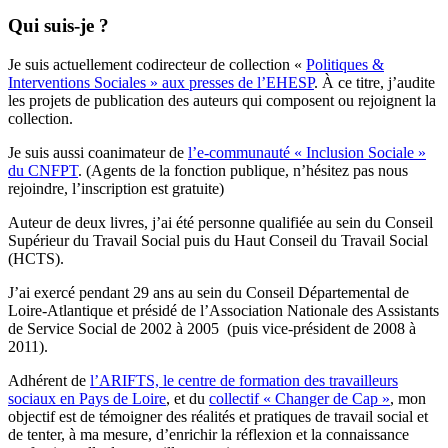
Qui suis-je ?
Je suis actuellement codirecteur de collection «
Politiques &
Interventions Sociales » aux presses de l’EHESP
. À ce titre, j’audite
les projets de publication des auteurs qui composent ou rejoignent la
collection.
Je suis aussi coanimateur de
l’e-communauté « Inclusion Sociale »
du CNFPT
. (Agents de la fonction publique, n’hésitez pas nous
rejoindre, l’inscription est gratuite)
Auteur de deux livres, j’ai été personne qualifiée au sein du Conseil
Supérieur du Travail Social puis du Haut Conseil du Travail Social
(HCTS).
J’ai exercé pendant 29 ans au sein du Conseil Départemental de
Loire-Atlantique et présidé de l’Association Nationale des Assistants
de Service Social de 2002 à 2005 (puis vice-président de 2008 à
2011).
Adhérent de
l’ARIFTS, le centre de formation des travailleurs
sociaux en Pays de Loire
, et du
collectif « Changer de Cap »
, mon
objectif est de témoigner des réalités et pratiques de travail social et
de tenter, à ma mesure, d’enrichir la réflexion et la connaissance