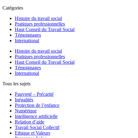
Catégories
Histoire du travail social
Pratiques professionnelles
Haut Conseil du Travail Social
Témoignages
International
Histoire du travail social
Pratiques professionnelles
Haut Conseil du Travail Social
Témoignages
International
Tous les sujets
Pauvreté – Précarité
Inégalités
Protection de l’enfance
Numérique
Intelligence artificielle
Relation d’aide
Travail Social Collectif
Ethique et Valeurs