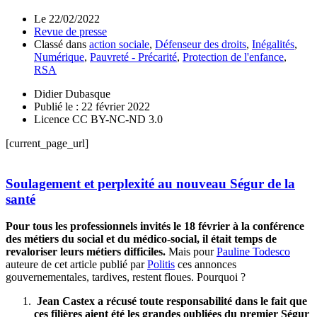
Le
22/02/2022
Revue de presse
Classé dans
action sociale
,
Défenseur des droits
,
Inégalités
,
Numérique
,
Pauvreté - Précarité
,
Protection de l'enfance
,
RSA
Didier Dubasque
Publié le : 22 février 2022
Licence CC BY-NC-ND 3.0
[current_page_url]
Soulagement et perplexité au nouveau Ségur de la
santé
Pour tous les professionnels invités le 18 février à la conférence
des métiers du social et du médico-social, il était temps de
revaloriser leurs métiers difficiles.
Mais pour
Pauline Todesco
auteure de cet article publié par
Politis
ces annonces
gouvernementales, tardives, restent floues. Pourquoi ?
Jean Castex a récusé toute responsabilité dans le fait que
ces filières aient été les grandes oubliées du premier Ségur