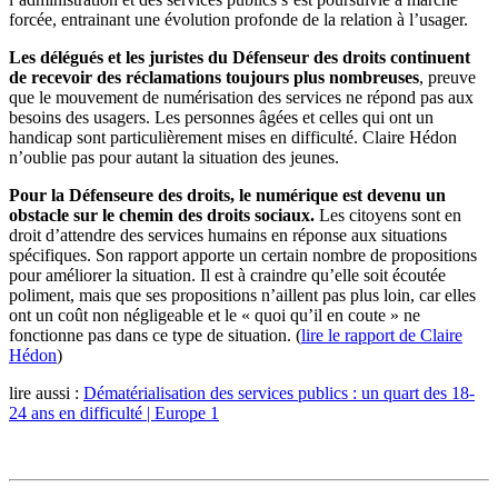
forcée, entrainant une évolution profonde de la relation à l’usager.
Les délégués et les juristes du Défenseur des droits continuent
de recevoir des réclamations toujours plus nombreuses
, preuve
que le mouvement de numérisation des services ne répond pas aux
besoins des usagers. Les personnes âgées et celles qui ont un
handicap sont particulièrement mises en difficulté. Claire Hédon
n’oublie pas pour autant la situation des jeunes.
Pour la Défenseure des droits, le numérique est devenu
un
obstacle s
ur le chemin des droits
sociaux.
L
es citoyens sont en
droit d’attendre des services humains en réponse aux situations
spécifiques. Son rapport apporte un certain nombre de propositions
pour améliorer la situation. Il est à craindre qu’elle soit écoutée
poliment, mais que ses propositions n’aillent pas plus loin, car elles
ont un coût non négligeable et le « quoi qu’il en coute » ne
fonctionne pas dans ce type de situation. (
lire le rapport de Claire
Hédon
)
lire aussi :
Dématérialisation des services publics : un quart des 18-
24 ans en difficulté | Europe 1