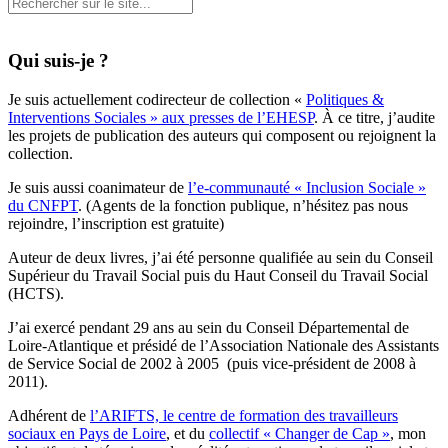
Qui suis-je ?
Je suis actuellement codirecteur de collection «
Politiques &
Interventions Sociales » aux presses de l’EHESP
. À ce titre, j’audite
les projets de publication des auteurs qui composent ou rejoignent la
collection.
Je suis aussi coanimateur de
l’e-communauté « Inclusion Sociale »
du CNFPT
. (Agents de la fonction publique, n’hésitez pas nous
rejoindre, l’inscription est gratuite)
Auteur de deux livres, j’ai été personne qualifiée au sein du Conseil
Supérieur du Travail Social puis du Haut Conseil du Travail Social
(HCTS).
J’ai exercé pendant 29 ans au sein du Conseil Départemental de
Loire-Atlantique et présidé de l’Association Nationale des Assistants
de Service Social de 2002 à 2005 (puis vice-président de 2008 à
2011).
Adhérent de
l’ARIFTS, le centre de formation des travailleurs
sociaux en Pays de Loire
, et du
collectif « Changer de Cap »
, mon