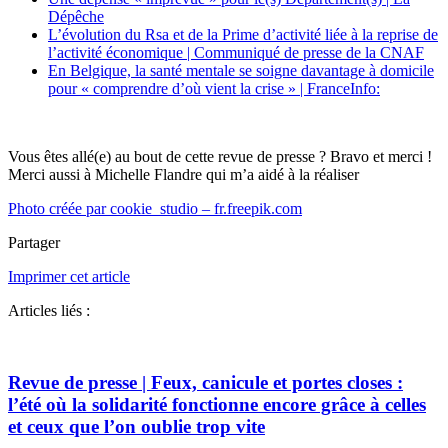
Dépêche
L’
évolution du
Rsa et
de
la Prime d’activité
liée à
la re
prise de
l’activité économique | Communiqué de presse de la CNAF
En Belgique, la santé mentale se soigne davantage à domicile
pour « comprendre d’où vient la crise » | FranceInfo:
Vous êtes allé(e) au bout de cette revue de presse ? Bravo et merci !
Merci aussi à Michelle Flandre qui m’a aidé à la réaliser
Photo créée par cookie_studio – fr.freepik.com
Partager
Imprimer cet article
Articles liés :
Revue de presse | Feux, canicule et portes closes :
l’été où la solidarité fonctionne encore grâce à celles
et ceux que l’on oublie trop vite