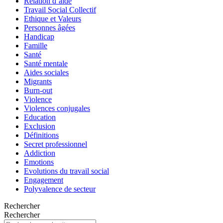
Relation d’aide
Travail Social Collectif
Ethique et Valeurs
Personnes âgées
Handicap
Famille
Santé
Santé mentale
Aides sociales
Migrants
Burn-out
Violence
Violences conjugales
Education
Exclusion
Définitions
Secret professionnel
Addiction
Emotions
Evolutions du travail social
Engagement
Polyvalence de secteur
Rechercher
Rechercher