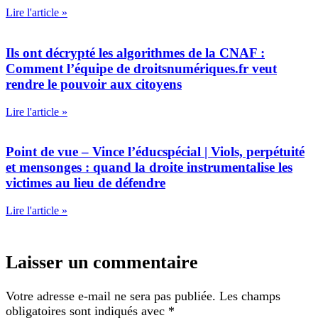
Lire l'article »
Ils ont décrypté les algorithmes de la CNAF :
Comment l’équipe de droitsnumériques.fr veut
rendre le pouvoir aux citoyens
Lire l'article »
Point de vue – Vince l’éducspécial | Viols, perpétuité
et mensonges : quand la droite instrumentalise les
victimes au lieu de défendre
Lire l'article »
Laisser un commentaire
Votre adresse e-mail ne sera pas publiée.
Les champs
obligatoires sont indiqués avec
*