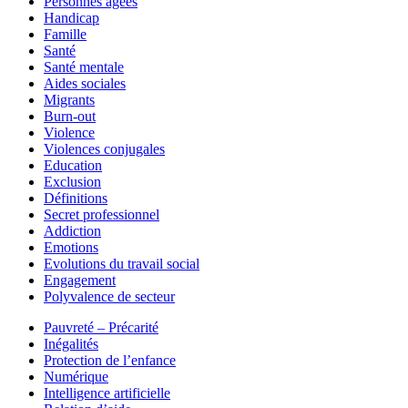
Personnes âgées
Handicap
Famille
Santé
Santé mentale
Aides sociales
Migrants
Burn-out
Violence
Violences conjugales
Education
Exclusion
Définitions
Secret professionnel
Addiction
Emotions
Evolutions du travail social
Engagement
Polyvalence de secteur
Pauvreté – Précarité
Inégalités
Protection de l’enfance
Numérique
Intelligence artificielle