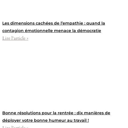
Les dimensions cachées de l’empathie : quand la
contagion émotionnelle menace la démocratie
Lire l'article »
Bonne résolutions pour la rentrée : dix manières de
déployer votre bonne humeur au travail !
Lire l'article »