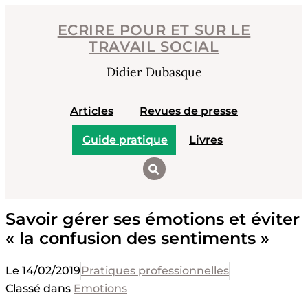
Aller
ECRIRE POUR ET SUR LE
au
TRAVAIL SOCIAL
contenu
Didier Dubasque
Articles
Revues de presse
Guide pratique
Livres
Savoir gérer ses émotions et éviter
« la confusion des sentiments »
Le
14/02/2019
Pratiques professionnelles
Classé dans
Emotions