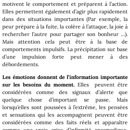
motivent le comportement et préparent à l’action.
Elles permettent également d’agir plus rapidement
dans des situations importantes (Par exemple, la
peur prépare à la fuite, la colère à l’attaque, la joie à
rechercher l’autre pour partager son bonheur …).
Mais attention cela peut être à la base de
comportements impulsifs. La précipitation sur base
d’une impulsion forte peut mener à des
débordements.
Les émotions donnent de l’information importante
sur les besoins du moment.
Elles peuvent être
considérées comme des signaux d’alerte que
quelque chose d’important se passe. Mais
lorsqu’elles sont poussées à l’extrême, les pensées
et sensations qui les accompagnent peuvent être
considérées comme des faits réels et apparaître
comme une vraie crise d’infirmité spasmodique.