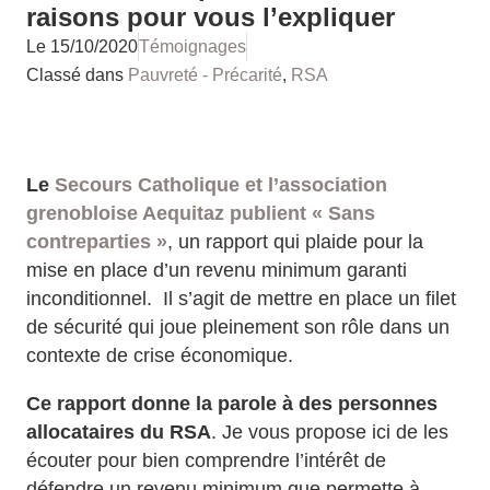
raisons pour vous l’expliquer
Le
15/10/2020
Témoignages
Classé dans
Pauvreté - Précarité
,
RSA
Le
Secours Catholique
et l’association
grenobloise
Aequitaz
publient
« Sans
contreparties »
, un rapport qui plaide pour la
mise en place d’un revenu minimum garanti
inconditionnel. Il s’agit de mettre en place un filet
de sécurité qui joue pleinement son rôle dans un
contexte de crise économique.
Ce rapport donne la parole à des personnes
allocataires du RSA
. Je vous propose ici de les
écouter pour bien comprendre l’intérêt de
défendre un revenu minimum que permette à