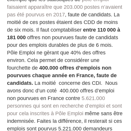
faisaient apparaître que 203.000 postes n’avaient
pas été pourvus en 2017
, faute de candidats. La
moitié de ces postes étaient des CDD de moins
de six mois. Il faut comptabiliser
entre 110 000 à
181 000
offres non pourvues faute de candidats
pour des emplois durables de plus de 6 mois.
Pôle Emploi ne gèrant que 40% des offres
environ. Cela permet de considérer une
fourchette de
400.000 offres d’emplois non
pourvues chaque année en France, faute de
candidats.
La moitié concerne des CDI. Nous
avons donc d’un coté 400.000 offres d’emploi
non pourvues en France contre
5.621.000
personnes qui sont en recherche d’emploi et sont
pour cela inscrites à Pôle Emploi
même sans être
indemnisée. Faites la différence, il resterait si ces
emplois sont pourvus 5.221.000 demandeurs