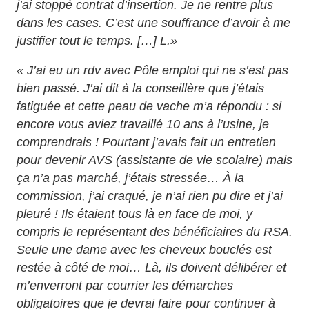
j’ai stoppé contrat d’insertion. Je ne rentre plus
dans les cases. C’est une souffrance d’avoir à me
justifier tout le temps. […] L.»
« J’ai eu un rdv avec Pôle emploi qui ne s’est pas
bien passé. J’ai dit à la conseillère que j’étais
fatiguée et cette peau de vache m’a répondu : si
encore vous aviez travaillé 10 ans à l’usine, je
comprendrais ! Pourtant j’avais fait un entretien
pour devenir AVS (assistante de vie scolaire) mais
ça n’a pas marché, j’étais stressée… À la
commission, j’ai craqué, je n’ai rien pu dire et j’ai
pleuré ! Ils étaient tous là en face de moi, y
compris le représentant des bénéficiaires du RSA.
Seule une dame avec les cheveux bouclés est
restée à côté de moi… Là, ils doivent délibérer et
m’enverront par courrier les démarches
obligatoires que je devrai faire pour continuer à