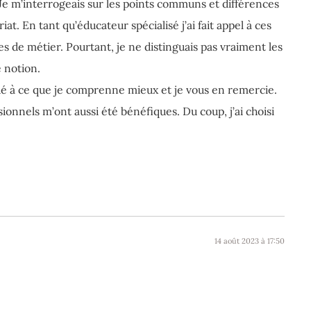
Je m’interrogeais sur les points communs et différences
iat. En tant qu’éducateur spécialisé j’ai fait appel à ces
de métier. Pourtant, je ne distinguais pas vraiment les
e notion.
bué à ce que je comprenne mieux et je vous en remercie.
onnels m’ont aussi été bénéfiques. Du coup, j’ai choisi
14 août 2023 à 17:50