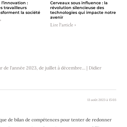
 l’innovation :
Cerveaux sous influence : la
 travailleurs
révolution silencieuse des
nsforment la société
technologies qui impacte notre
avenir
»
Lire l'article »
ur de l’année 2023, de juillet à décembre… | Didier
13 août 2023 à 15:03
mique de bilan de compétences pour tenter de redonner