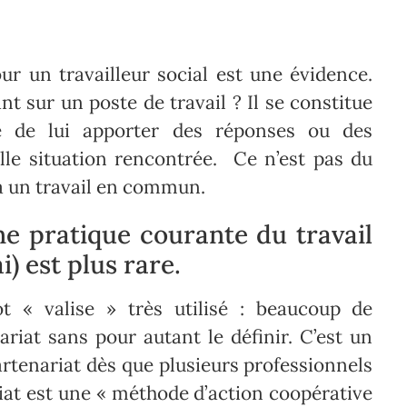
our un travailleur social est une évidence.
ant sur un poste de travail ? Il se constitue
e de lui apporter des réponses ou des
elle situation rencontrée. Ce n’est pas du
 a un travail en commun.
ne pratique courante du travail
ai) est plus rare.
 « valise » très utilisé : beaucoup de
ariat sans pour autant le définir. C’est un
artenariat dès que plusieurs professionnels
riat est une « méthode d’action coopérative