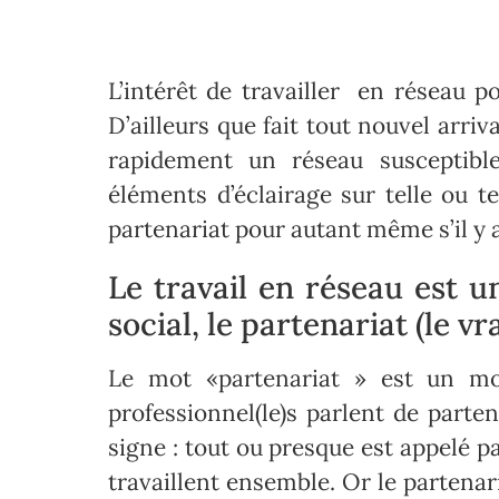
L’intérêt de travailler en réseau p
D’ailleurs que fait tout nouvel arriv
rapidement un réseau susceptibl
éléments d’éclairage sur telle ou t
partenariat pour autant même s’il y
Le travail en réseau est u
social, le partenariat (le vr
Le mot «partenariat » est un mot
professionnel(le)s parlent de parten
signe : tout ou presque est appelé p
travaillent ensemble. Or le partena