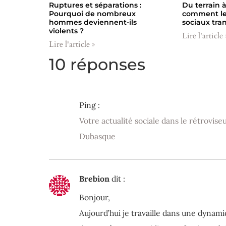
Ruptures et séparations :
Du terrain à
Pourquoi de nombreux
comment les
hommes deviennent-ils
sociaux tra
violents ?
Lire l'article 
Lire l'article »
10 réponses
Ping :
Votre actualité sociale dans le rétrovise
Dubasque
Brebion
dit :
Bonjour,
Aujourd’hui je travaille dans une dyna