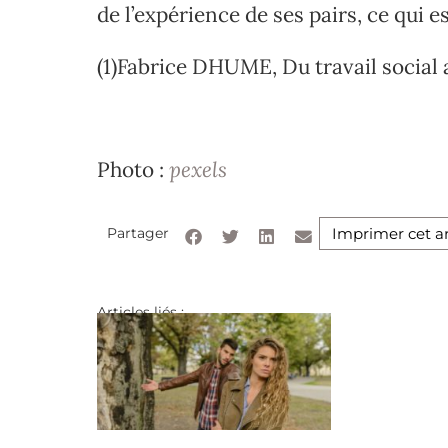
de l’expérience de ses pairs, ce qui e
(1)Fabrice DHUME, Du travail social 
Photo :
pexels
Partager
Imprimer cet ar
Articles liés :