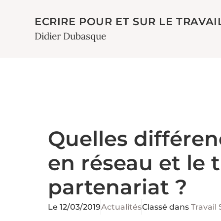
ECRIRE POUR ET SUR LE TRAVAI
Didier Dubasque
Quelles différenc
en réseau et le t
partenariat ?
Le
12/03/2019
Actualités
Classé dans
Travail 