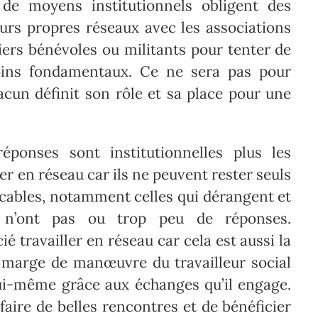
 de moyens institutionnels obligent des
eurs propres réseaux avec les associations
liers bénévoles ou militants pour tenter de
oins fondamentaux. Ce ne sera pas pour
cun définit son rôle et sa place pour une
réponses sont institutionnelles plus les
er en réseau car ils ne peuvent rester seuls
ricables, notamment celles qui dérangent et
ns n’ont pas ou trop peu de réponses.
é travailler en réseau car cela est aussi la
 marge de manœuvre du travailleur social
lui-même grâce aux échanges qu’il engage.
faire de belles rencontres et de bénéficier