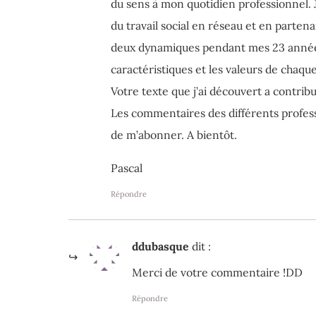
du sens à mon quotidien professionnel. 
du travail social en réseau et en partenar
deux dynamiques pendant mes 23 années 
caractéristiques et les valeurs de chaqu
Votre texte que j’ai découvert a contri
Les commentaires des différents professi
de m’abonner. A bientôt.
Pascal
Répondre
ddubasque
dit :
Merci de votre commentaire !DD
Répondre