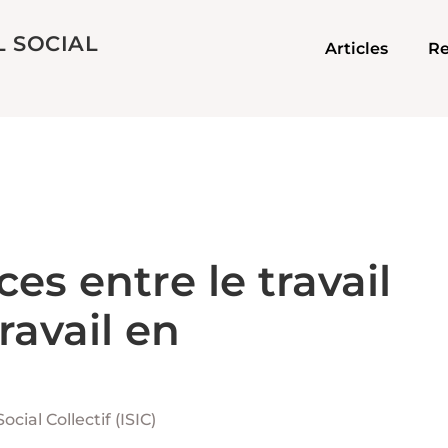
L SOCIAL
Articles
Re
es entre le travail
ravail en
Social Collectif (ISIC)