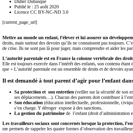
Didier Dubasque
Publié le : 25 août 2020
Licence CC BY-NC-ND 3.0
[current_page_url]
Mettre au monde un enfant, l’élever et lui assurer un développemen
droits, mais surtout des devoirs qu’ils ne connaissent pas toujours. C’
de crise. Ils ne sont pas là pour juger, mais comprendre et aider les par
L’autorité parentale est en France la colonne vertébrale des droit
Elle est toujours exercée dans l’intérêt des enfants, son contenu étant
que « L’autorité parentale est un ensemble de droits et de devoirs ayant 
Il est demandé à tout parent d’agir pour l’enfant da
Sa protection et son entretien
(veiller sur la sécurité de son e
ses déplacements…). Chacun des parents doit contribuer à l’entret
Son éducation
(éducation intellectuelle, professionnelle, civiq
s’en charge. Y déroger expose à des sanctions,
La gestion du patrimoine
de l’enfant (droit d’administration e
Les travailleurs sociaux sont concernés lorsque la protection, l’en
me permets de rappeler les quatre formes d’observation des travailleu