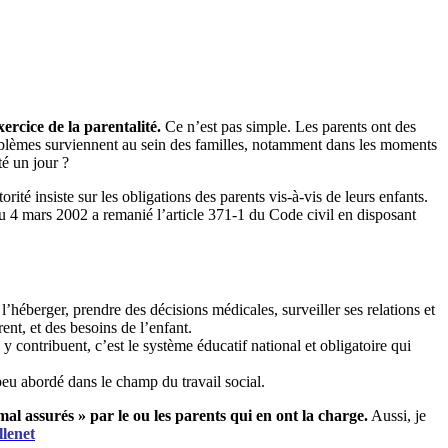
ercice de la parentalité.
Ce n’est pas simple. Les parents ont des
 problèmes surviennent au sein des familles, notamment dans les moments
té un jour ?
té insiste sur les obligations des parents vis-à-vis de leurs enfants.
 du 4 mars 2002 a remanié l’article 371-1 du Code civil en disposant
, l’héberger, prendre des décisions médicales, surveiller ses relations et
ent, et des besoins de l’enfant.
y contribuent, c’est le système éducatif national et obligatoire qui
 peu abordé dans le champ du travail social.
mal assurés » par le ou les parents qui en ont la charge.
Aussi, je
llenet