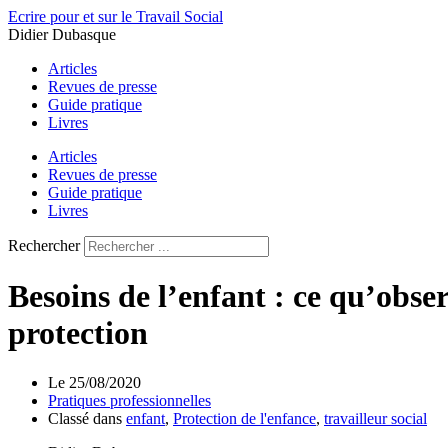
Aller
Ecrire pour et sur le Travail Social
au
Didier Dubasque
contenu
Articles
Revues de presse
Guide pratique
Livres
Articles
Revues de presse
Guide pratique
Livres
Rechercher
Besoins de l’enfant : ce qu’obser
protection
Le
25/08/2020
Pratiques professionnelles
Classé dans
enfant
,
Protection de l'enfance
,
travailleur social