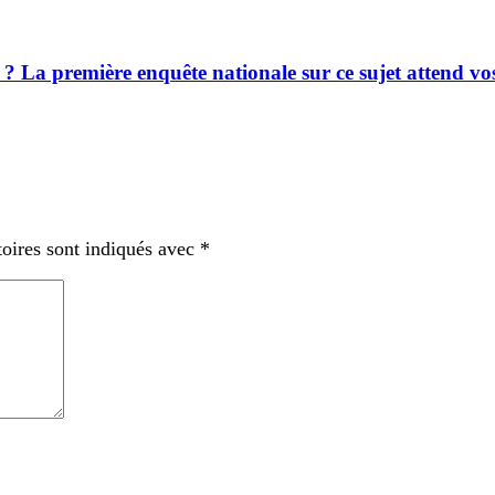
ence ? La première enquête nationale sur ce sujet attend v
oires sont indiqués avec
*