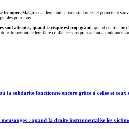
 se tromper
. Malgré cela, leurs indications sont utiles et permettent sou
eptables pour tous.
tes sont atteintes, quand le risque est trop grand
, quand celui-ci ne r
t donc important de leur faire confiance sans pour autant abandonner son 
 où la solidarité fonctionne encore grâce à celles et ceux
et mensonges : quand la droite instrumentalise les victim