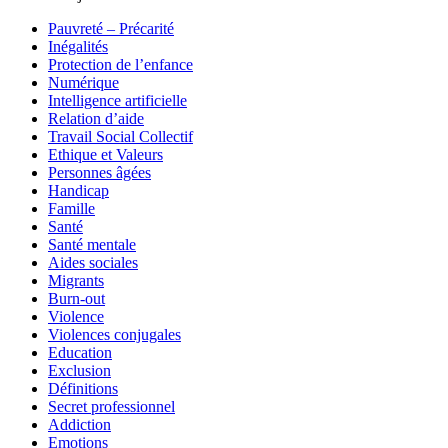
Pauvreté – Précarité
Inégalités
Protection de l’enfance
Numérique
Intelligence artificielle
Relation d’aide
Travail Social Collectif
Ethique et Valeurs
Personnes âgées
Handicap
Famille
Santé
Santé mentale
Aides sociales
Migrants
Burn-out
Violence
Violences conjugales
Education
Exclusion
Définitions
Secret professionnel
Addiction
Emotions