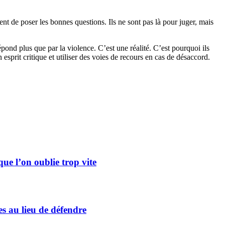
vent de poser les bonnes questions. Ils ne sont pas là pour juger, mais
épond plus que par la violence. C’est une réalité. C’est pourquoi ils
esprit critique et utiliser des voies de recours en cas de désaccord.
 que l’on oublie trop vite
es au lieu de défendre