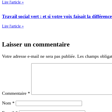
Lire l'article »
Travail social vert : et si votre voix faisait la différ
Lire l'article »
Laisser un commentaire
Votre adresse e-mail ne sera pas publiée.
Les champs obligat
Commentaire
*
Nom
*