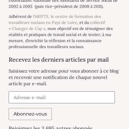
l’Association Nationale des Assistants de Service Social de
2002 à 2005 (puis vice-président de 2008 à 2011).
Adhérent de
l’ARIFTS, le centre de formation des
travailleurs sociaux en Pays de Loire
, et du
collectif
« Changer de Cap »
, mon objectif est de témoigner des
réalités et pratiques de travail social et de tenter, à ma
mesure, d’enrichir la réflexion et la connaissance
professionnelle des travailleurs sociaux.
Recevez les derniers articles par mail
Saisissez votre adresse pour vous abonner à ce blog
et recevoir une notification de chaque nouvel
article par e-mail.
Abonnez-vous
Rejoignez les 3 695 autres abonnés