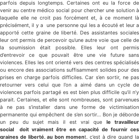
parfois depuis longtemps. Certaines ont eu la force de
venir au centre médico social pour chercher une solution à
laquelle elle ne croit pas forcément et, à ce moment là
précisément, il y a une personne qui les a écouté et leur a
apporté cette graine de liberté. Des assistantes sociales
leur ont permis de percevoir qu’une autre voie que celle de
la soumission était possible. Elles leur ont permis
d’entrevoir ce que pouvait être une vie future sans
violences. Elles les ont orienté vers des centres spécialisés
ou encore des associations suffisamment solides pour des
prises en charge parfois difficiles. Car s’en sortir, ne pas
retourner vers celui que l’on a aimé dans un cycle de
violences parfois partagé es est bien plus difficile qu’il n’y
parait. Certaines, et elle sont nombreuses, sont parvenues
à ne pas s’installer dans une forme de victimisation
permanente qui empêchent de s’en sortir… Bon je déborde
un peu du sujet mais il est vrai que
le travailleu
social doit vraiment être en capacité de fournir ces
graines de liberté, au bon momen
t, c’est à dire quand la