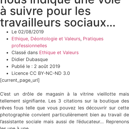
à suivre pour les
travailleurs sociaux…
Le
02/08/2019
Ethique, Déontologie et Valeurs
,
Pratiques
professionnelles
Classé dans
Ethique et Valeurs
Didier Dubasque
Publié le : 2 août 2019
Licence CC BY-NC-ND 3.0
[current_page_url]
C’est un drôle de magasin à la vitrine vieillotte mais
tellement signifiante. Les 3 citations sur la boutique des
rêves fous telle que vous pouvez les découvrir sur cette
photographie convient particulièrement bien au travail de
l’assistante sociale mais aussi de l’éducateur… Reprenons
les une à une…