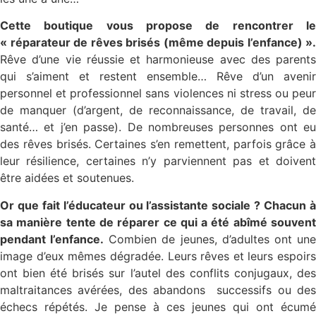
Cette boutique vous propose de rencontrer le
« réparateur de rêves brisés (même depuis l’enfance) ».
Rêve d’une vie réussie et harmonieuse avec des parents
qui s’aiment et restent ensemble… Rêve d’un avenir
personnel et professionnel sans violences ni stress ou peur
de manquer (d’argent, de reconnaissance, de travail, de
santé… et j’en passe). De nombreuses personnes ont eu
des rêves brisés. Certaines s’en remettent, parfois grâce à
leur résilience, certaines n’y parviennent pas et doivent
être aidées et soutenues.
Or que fait l’éducateur ou l’assistante sociale ? Chacun à
sa manière tente de réparer ce qui a été abîmé souvent
pendant l’enfance.
Combien de jeunes, d’adultes ont un
image d’eux mêmes dégradée. Leurs rêves et leurs espoirs
ont bien été brisés sur l’autel des conflits conjugaux, des
maltraitances avérées, des abandons successifs ou des
échecs répétés. Je pense à ces jeunes qui ont écumé