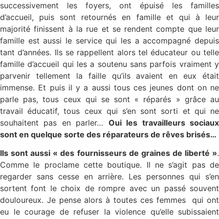
successivement les foyers, ont épuisé les familles
d’accueil, puis sont retournés en famille et qui à leur
majorité finissent à la rue et se rendent compte que leur
famille est aussi le service qui les a accompagné depuis
tant d’années. Ils se rappellent alors tel éducateur ou telle
famille d’accueil qui les a soutenu sans parfois vraiment y
parvenir tellement la faille qu’ils avaient en eux était
immense. Et puis il y a aussi tous ces jeunes dont on ne
parle pas, tous ceux qui se sont « réparés » grâce au
travail éducatif, tous ceux qui s’en sont sorti et qui ne
souhaitent pas en parler…
Oui les travailleurs sociau
sont en quelque sorte des réparateurs de rêves brisés…
Ils sont aussi « des fournisseurs de graines de liberté »
.
Comme le proclame cette boutique. Il ne s’agit pas de
regarder sans cesse en arrière. Les personnes qui s’en
sortent font le choix de rompre avec un passé souvent
douloureux. Je pense alors à toutes ces femmes qui ont
eu le courage de refuser la violence qu’elle subissaient