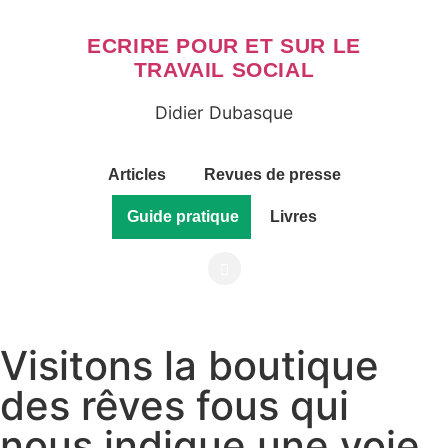
ECRIRE POUR ET SUR LE
TRAVAIL SOCIAL
Didier Dubasque
Articles
Revues de presse
Guide pratique
Livres
Visitons la boutique
des rêves fous qui
nous indique une voie