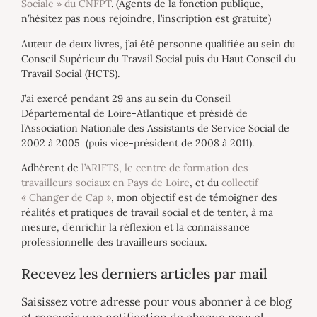
Sociale » du CNFPT
. (Agents de la fonction publique,
n’hésitez pas nous rejoindre, l’inscription est gratuite)
Auteur de deux livres, j’ai été personne qualifiée au sein du
Conseil Supérieur du Travail Social puis du Haut Conseil du
Travail Social (HCTS).
J’ai exercé pendant 29 ans au sein du Conseil
Départemental de Loire-Atlantique et présidé de
l’Association Nationale des Assistants de Service Social de
2002 à 2005 (puis vice-président de 2008 à 2011).
Adhérent de
l’ARIFTS, le centre de formation des
travailleurs sociaux en Pays de Loire
, et du
collectif
« Changer de Cap »
, mon objectif est de témoigner des
réalités et pratiques de travail social et de tenter, à ma
mesure, d’enrichir la réflexion et la connaissance
professionnelle des travailleurs sociaux.
Recevez les derniers articles par mail
Saisissez votre adresse pour vous abonner à ce blog
et recevoir une notification de chaque nouvel