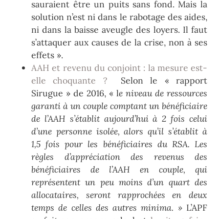
sauraient être un puits sans fond. Mais la
solution n’est ni dans le rabotage des aides,
ni dans la baisse aveugle des loyers. Il faut
s’attaquer aux causes de la crise, non à ses
effets ».
AAH et revenu du conjoint : la mesure est-
elle choquante ?
Selon le « rapport
Sirugue » de 2016, « l
e niveau de ressources
garanti à un couple comptant un bénéficiaire
de l’AAH s’établit aujourd’hui à 2 fois celui
d’une personne isolée, alors qu’il s’établit à
1,5 fois pour les bénéficiaires du RSA. Les
règles d’appréciation des revenus des
bénéficiaires de l’AAH en couple, qui
représentent un peu moins d’un quart des
allocataires, seront rapprochées en deux
temps de celles des autres minima
. »
L’APF