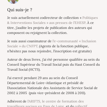
Qui suis-je ?
Je suis actuellement codirecteur de collection «
Politiques
& Interventions Sociales » aux presses de l’EHESP
. À ce
titre, j’audite les projets de publication des auteurs qui
composent ou rejoignent la collection.
Je suis aussi coanimateur de
l’e-communauté « Inclusion
Sociale » du CNFPT
. (Agents de la fonction publique,
n’hésitez pas nous rejoindre, l’inscription est gratuite)
Auteur de deux livres, j’ai été personne qualifiée au sein du
Conseil Supérieur du Travail Social puis du Haut Conseil du
Travail Social (HCTS).
J’ai exercé pendant 29 ans au sein du Conseil
Départemental de Loire-Atlantique et présidé de
l’Association Nationale des Assistants de Service Social de
2002 à 2005 (puis vice-président de 2008 à 2011).
Adhérent de
l’ARIFTS, le centre de formation des
travailleurs sociaux en Pays de Loire
, et du
collectif