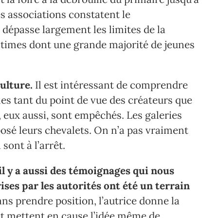
es associations constatent le
épasse largement les limites de la
ctimes dont une grande majorité de jeunes
ulture.
Il est intéressant de comprendre
les tant du point de vue des créateurs que
 eux aussi, sont empêchés. Les galeries
posé leurs chevalets. On n’a pas vraiment
sont à l’arrêt.
il y a aussi des témoignages qui nous
es par les autorités ont été un terrain
ans prendre position, l’autrice donne la
et mettent en cause l’idée même de