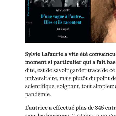
Sylvie Lafaurie a vite été convaincue
moment si particulier qui a fait ba
dite, est de savoir garder trace de ce
universitaire, mais plutôt du point de
scientifique, soignant, tout simplem
pandémie.
L’autrice a effectué plus de 345 en
tous les horizons.
Certains témoigna