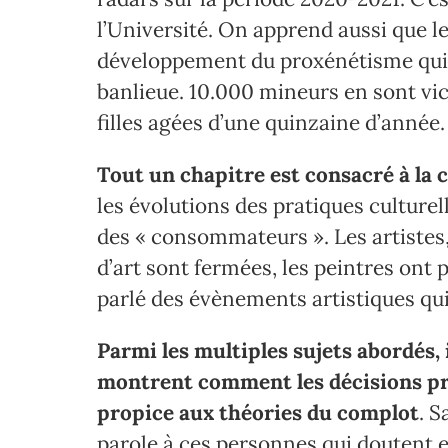
l’Université. On apprend aussi que l
développement du proxénétisme qui d
banlieue. 10.000 mineurs en sont vi
filles agées d’une quinzaine d’année.
Tout un chapitre est consacré à la c
les évolutions des pratiques culturel
des « consommateurs ». Les artistes,
d’art sont fermées, les peintres ont 
parlé des évènements artistiques qui 
Parmi les multiples sujets abordés, 
montrent comment les décisions pris
propice aux théories du complot
. S
parole à ces personnes qui doutent 