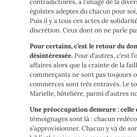
contradictoires, à l’image de la dive
égoïstes adeptes du chacun pour soi, q
Puis il y a tous ces actes de solidarit
discrétion. Ceux dont on ne parle pa
Pour certains, c’est le retour du don,
désintéressée.
Pour d’autres, c’est l
affaires alors que la crainte de la fai
commerçants ne sont pas toujours obl
commerces sont très entravés. Le tou
Marielle, hôtelière, parmi d’autres n
Une préoccupation demeure : celle 
témoignages sont là : chacun redécou
s’approvisionner. Chacun y va de son 