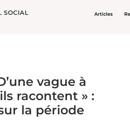
L SOCIAL
Articles
Re
 D’une vague à
ils racontent » :
sur la période