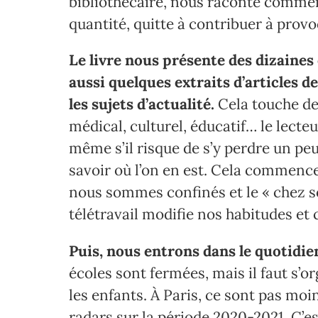
bibliothécaire, nous raconte comment
quantité, quitte à contribuer à provo
Le livre nous présente des dizaines
aussi quelques extraits d’articles d
les sujets d’actualité.
Cela touche de 
médical, culturel, éducatif… le lecte
même s’il risque de s’y perdre un pe
savoir où l’on en est. Cela commence
nous sommes confinés et le « chez s
télétravail modifie nos habitudes et 
Puis, nous entrons dans le quotidie
écoles sont fermées, mais il faut s’o
les enfants. À Paris, ce sont pas moi
radars sur la période 2020-2021. C’est