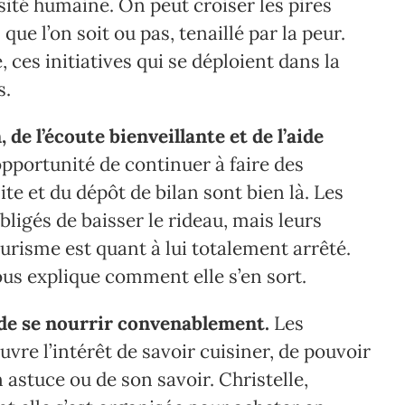
rsité humaine. On peut croiser les pires
ue l’on soit ou pas, tenaillé par la peur.
é, ces initiatives qui se déploient dans la
s.
 de l’écoute bienveillante et de l’aide
’opportunité de continuer à faire des
llite et du dépôt de bilan sont bien là. Les
igés de baisser le rideau, mais leurs
risme est quant à lui totalement arrêté.
ous explique comment elle s’en sort.
de se nourrir convenablement.
Les
vre l’intérêt de savoir cuisiner, de pouvoir
astuce ou de son savoir. Christelle,