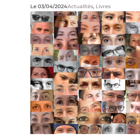
Le
03/04/2024
Actualités
,
Livres