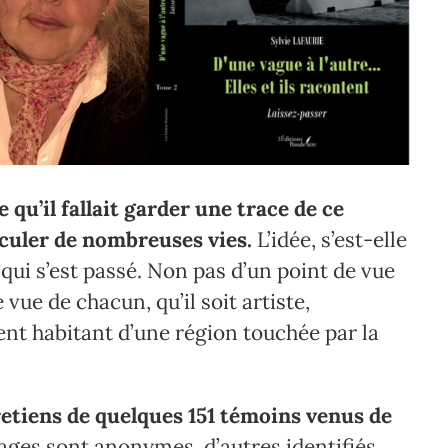
 qu’il fallait garder une trace de ce
sculer de nombreuses vies.
L’idée, s’est-elle
 qui s’est passé. Non pas d’un point de vue
 vue de chacun, qu’il soit artiste,
ent habitant d’une région touchée par la
tretiens de quelques 151 témoins venus de
ges sont anonymes, d’autres identifiés.