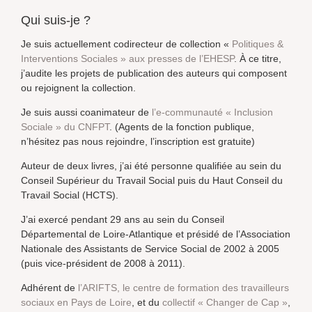
Qui suis-je ?
Je suis actuellement codirecteur de collection «
Politiques &
Interventions Sociales » aux presses de l’EHESP
. À ce titre,
j’audite les projets de publication des auteurs qui composent
ou rejoignent la collection.
Je suis aussi coanimateur de
l’e-communauté « Inclusion
Sociale » du CNFPT
. (Agents de la fonction publique,
n’hésitez pas nous rejoindre, l’inscription est gratuite)
Auteur de deux livres, j’ai été personne qualifiée au sein du
Conseil Supérieur du Travail Social puis du Haut Conseil du
Travail Social (HCTS).
J’ai exercé pendant 29 ans au sein du Conseil
Départemental de Loire-Atlantique et présidé de l’Association
Nationale des Assistants de Service Social de 2002 à 2005
(puis vice-président de 2008 à 2011).
Adhérent de
l’ARIFTS, le centre de formation des travailleurs
sociaux en Pays de Loire
, et du
collectif « Changer de Cap »
,