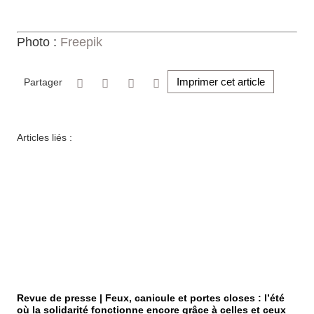
Photo :
Freepik
Imprimer cet article
Partager
Articles liés :
Revue de presse | Feux, canicule et portes closes : l’été
où la solidarité fonctionne encore grâce à celles et ceux