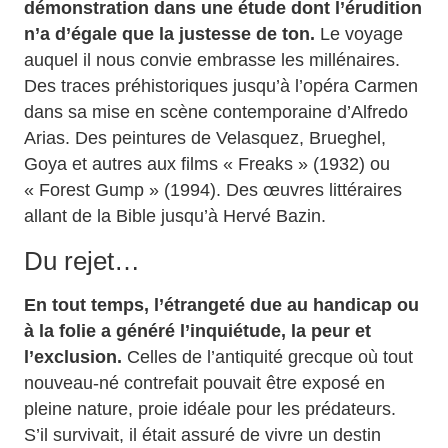
démonstration dans une étude dont l’érudition
n’a d’égale que la justesse de ton.
Le voyage
auquel il nous convie embrasse les millénaires.
Des traces préhistoriques jusqu’à l’opéra Carmen
dans sa mise en scène contemporaine d’Alfredo
Arias. Des peintures de Velasquez, Brueghel,
Goya et autres aux films « Freaks » (1932) ou
« Forest Gump » (1994). Des œuvres littéraires
allant de la Bible jusqu’à Hervé Bazin.
Du rejet…
En tout temps, l’étrangeté due au handicap ou
à la folie a généré l’inquiétude, la peur et
l’exclusion.
Celles de l’antiquité grecque où tout
nouveau-né contrefait pouvait être exposé en
pleine nature, proie idéale pour les prédateurs.
S’il survivait, il était assuré de vivre un destin