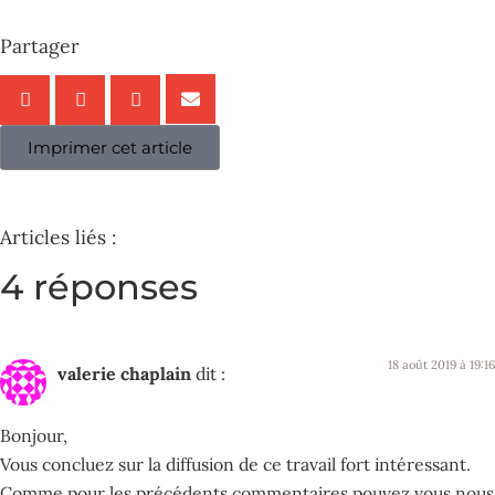
Partager
Imprimer cet article
Articles liés :
4 réponses
18 août 2019 à 19:16
valerie chaplain
dit :
Bonjour,
Vous concluez sur la diffusion de ce travail fort intéressant.
Comme pour les précédents commentaires,pouvez vous nous