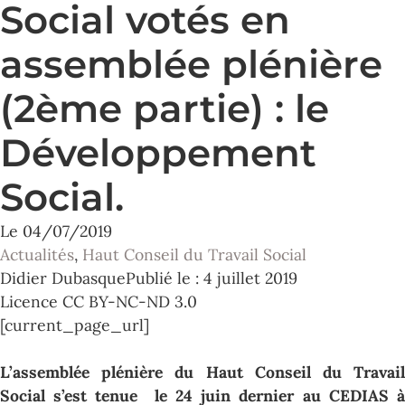
Social votés en
assemblée plénière
(2ème partie) : le
Développement
Social.
Le
04/07/2019
Actualités
,
Haut Conseil du Travail Social
Didier Dubasque
Publié le : 4 juillet 2019
Licence CC BY-NC-ND 3.0
[current_page_url]
L’assemblée plénière du Haut Conseil du Travail
Social s’est tenue le 24 juin dernier au CEDIAS à