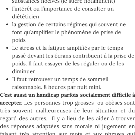
substances nocives (le sucre notamment)
l’intérêt ou l’importance de consulter un
diététicien
la gestion de certains régimes qui souvent ne
font qu’amplifier le phénomène de prise de
poids
Le stress et la fatigue amplifiés par le temps
passé devant les écrans contribuent à la prise de
poids. Il faut essayer de les réguler ou de les
diminuer
Il faut retrouver un temps de sommeil
raisonnable. 8 heures par nuit mini.
C’est aussi un handicap parfois socialement difficile à
accepter.
Les personnes trop grosses ou obèses sont
très souvent malheureuses de leur situation et du
regard des autres. Il y a lieu de les aider à trouver
des réponses adaptées sans morale ni jugement en
faisant très attention aux mots et aux phrases qui