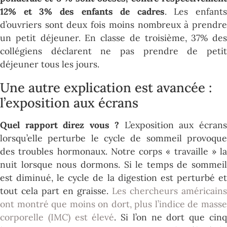
12% et 3% des enfants de cadres
. Les enfants
d’ouvriers sont deux fois moins nombreux à prendre
un petit déjeuner. En classe de troisième, 37% des
collégiens déclarent ne pas prendre de petit
déjeuner tous les jours.
Une autre explication est avancée :
l’exposition aux écrans
Quel rapport direz vous ?
L’exposition aux écran
lorsqu’elle perturbe le cycle de sommeil provoque
des troubles hormonaux. Notre corps « travaille » la
nuit lorsque nous dormons. Si le temps de sommeil
est diminué, le cycle de la digestion est perturbé et
tout cela part en graisse.
Les chercheurs américains
ont montré que moins on dort, plus l’indice de masse
corporelle (IMC) est élevé
. Si l’on ne dort que cin