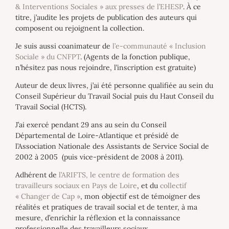
& Interventions Sociales » aux presses de l’EHESP
. À ce
titre, j’audite les projets de publication des auteurs qui
composent ou rejoignent la collection.
Je suis aussi coanimateur de
l’e-communauté « Inclusion
Sociale » du CNFPT
. (Agents de la fonction publique,
n’hésitez pas nous rejoindre, l’inscription est gratuite)
Auteur de deux livres, j’ai été personne qualifiée au sein du
Conseil Supérieur du Travail Social puis du Haut Conseil du
Travail Social (HCTS).
J’ai exercé pendant 29 ans au sein du Conseil
Départemental de Loire-Atlantique et présidé de
l’Association Nationale des Assistants de Service Social de
2002 à 2005 (puis vice-président de 2008 à 2011).
Adhérent de
l’ARIFTS, le centre de formation des
travailleurs sociaux en Pays de Loire
, et du
collectif
« Changer de Cap »
, mon objectif est de témoigner des
réalités et pratiques de travail social et de tenter, à ma
mesure, d’enrichir la réflexion et la connaissance
professionnelle des travailleurs sociaux.