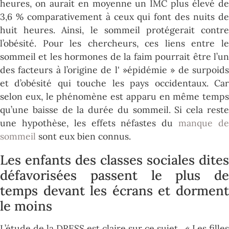
heures, on aurait en moyenne un IMC plus élevé de
3,6 % comparativement à ceux qui font des nuits de
huit heures. Ainsi, le sommeil protégerait contre
l’obésité. Pour les chercheurs, ces liens entre le
sommeil et les hormones de la faim pourrait être l’un
des facteurs à l’origine de l' »épidémie » de surpoids
et d’obésité qui touche les pays occidentaux. Car
selon eux, le phénomène est apparu en même temps
qu’une baisse de la durée du sommeil. Si cela reste
une hypothèse, les effets néfastes du
manque d
sommeil
sont eux bien connus.
Les enfants des classes sociales dites
défavorisées passent le plus de
temps devant les écrans et dorment
le moins
L’étude de la DRESS est claire sur ce sujet. « Les filles