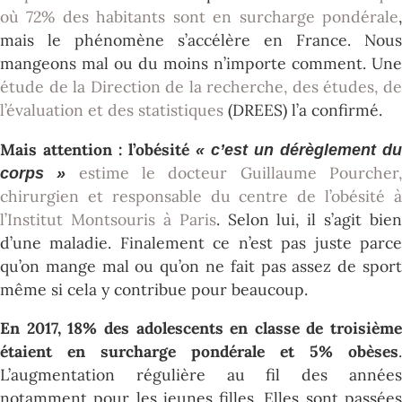
où 72% des habitants sont en surcharge pondérale
,
mais le phénomène s’accélère en France. Nous
mangeons mal ou du moins n’importe comment. Une
étude de la Direction de la recherche, des études, de
l’évaluation et des statistiques
(DREES) l’a confirmé.
Mais attention : l’obésité
« c’est un dérèglement du
estime le docteur Guillaume Pourcher
corps »
chirurgien et responsable du centre de l’obésité à
l’Institut Montsouris à Paris
. Selon lui, il s’agit bien
d’une maladie. Finalement ce n’est pas juste parce
qu’on mange mal ou qu’on ne fait pas assez de sport
même si cela y contribue pour beaucoup.
En 2017, 18% des adolescents en classe de troisième
étaient en surcharge pondérale et 5% obèses
.
L’augmentation régulière au fil des années
notamment pour les jeunes filles. Elles sont passées