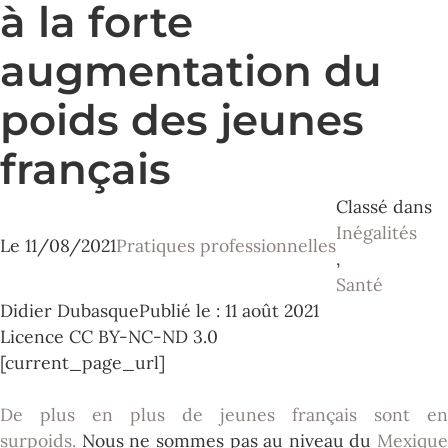
à la forte
augmentation du
poids des jeunes
français
Classé dans
Inégalités
Le
11/08/2021
Pratiques professionnelles
,
Santé
Didier Dubasque
Publié le : 11 août 2021
Licence CC BY-NC-ND 3.0
[current_page_url]
De plus en plus de jeunes français sont en
surpoids.
Nous ne sommes pas au niveau du
Mexique