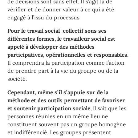
de décisions sont sans effet. Il s’agit là de
vérifier et de donner valeur à ce qui a été
engagé à l’issu du processus
Pour le travail social collectif sous ses
différentes formes, le travailleur social est
appelé à développer des méthodes
participatives, opérationnelles et responsables.
Il comprendra la participation comme l’action
de prendre part à la vie du groupe ou de la
société.
Cependant, même s’il s’appuie sur de la
méthode et des outils permettant de favoriser
et soutenir participation sociale,
il sait que les
personnes réunies en un même lieu ne
constituent souvent pas un groupe homogène
et indifférencié. Les groupes présentent