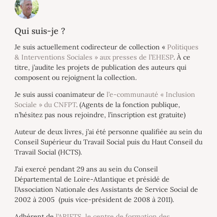
Qui suis-je ?
Je suis actuellement codirecteur de collection «
Politiques
& Interventions Sociales » aux presses de l’EHESP
. À ce
titre, j’audite les projets de publication des auteurs qui
composent ou rejoignent la collection.
Je suis aussi coanimateur de
l’e-communauté « Inclusion
Sociale » du CNFPT
. (Agents de la fonction publique,
n’hésitez pas nous rejoindre, l’inscription est gratuite)
Auteur de deux livres, j’ai été personne qualifiée au sein du
Conseil Supérieur du Travail Social puis du Haut Conseil du
Travail Social (HCTS).
J’ai exercé pendant 29 ans au sein du Conseil
Départemental de Loire-Atlantique et présidé de
l’Association Nationale des Assistants de Service Social de
2002 à 2005 (puis vice-président de 2008 à 2011).
Adhérent de
l’ARIFTS, le centre de formation des