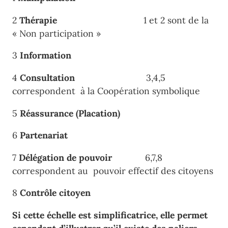
2
Thérapie
1 et 2 sont de la
« Non participation »
3
Information
4
Consultation
3,4,5
correspondent à la Coopération symbolique
5
Réassurance (Placation)
6
Partenariat
7
Délégation de pouvoir
6,7,8
correspondent au pouvoir effectif des citoyens
8
Contrôle citoyen
Si cette échelle est simplificatrice, elle permet