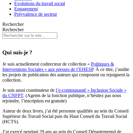
Evolutions du travail social
Engagement
Polyvalence de secteur
Rechercher
Rechercher
Qui suis-je ?
Je suis actuellement codirecteur de collection «
Politiques &
Interventions Sociales » aux presses de l’EHESP
. À ce titre, j’audite
les projets de publication des auteurs qui composent ou rejoignent la
collection.
Je suis aussi coanimateur de
l’e-communauté « Inclusion Sociale »
du CNFPT
. (Agents de la fonction publique, n’hésitez pas nous
rejoindre, l’inscription est gratuite)
Auteur de deux livres, j’ai été personne qualifiée au sein du Conseil
Supérieur du Travail Social puis du Haut Conseil du Travail Social
(HCTS).
J’ai exercé pendant 29 ans au sein du Conseil Départemental de