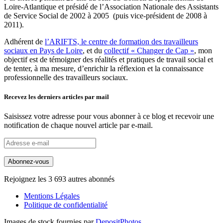
Loire-Atlantique et présidé de l’Association Nationale des Assistants
de Service Social de 2002 à 2005 (puis vice-président de 2008 à
2011).
Adhérent de
l’ARIFTS, le centre de formation des travailleurs
sociaux en Pays de Loire
, et du
collectif « Changer de Cap »
, mon
objectif est de témoigner des réalités et pratiques de travail social et
de tenter, à ma mesure, d’enrichir la réflexion et la connaissance
professionnelle des travailleurs sociaux.
Recevez les derniers articles par mail
Saisissez votre adresse pour vous abonner à ce blog et recevoir une
notification de chaque nouvel article par e-mail.
Adresse
e-
mail
Abonnez-vous
Rejoignez les 3 693 autres abonnés
Mentions Légales
Politique de confidentialité
Images de stock fournies par
DepositPhotos