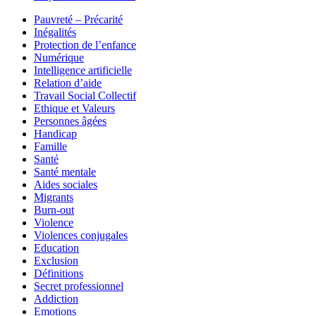
Pauvreté – Précarité
Inégalités
Protection de l’enfance
Numérique
Intelligence artificielle
Relation d’aide
Travail Social Collectif
Ethique et Valeurs
Personnes âgées
Handicap
Famille
Santé
Santé mentale
Aides sociales
Migrants
Burn-out
Violence
Violences conjugales
Education
Exclusion
Définitions
Secret professionnel
Addiction
Emotions