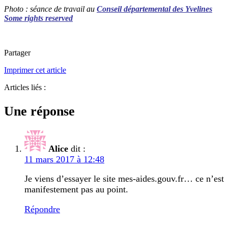
Photo : séance de travail au
Conseil départe
mental des Yvelines
Some rights reserved
Partager
Imprimer cet article
Articles liés :
Une réponse
Alice
dit :
11 mars 2017 à 12:48
Je viens d’essayer le site mes-aides.gouv.fr… ce n’est
manifestement pas au point.
Répondre