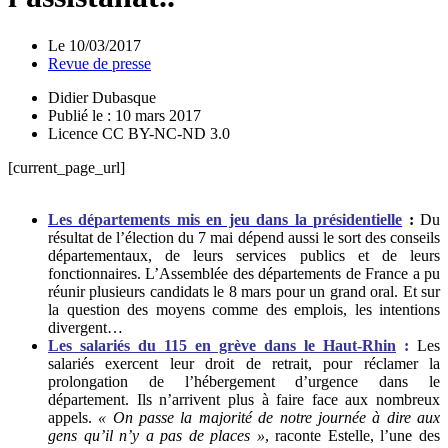
Le
10/03/2017
Revue de presse
Didier Dubasque
Publié le : 10 mars 2017
Licence CC BY-NC-ND 3.0
[current_page_url]
Les départements mis en jeu dans la présidentielle
:
Du
résultat de l’élection du 7 mai dépend aussi le sort des conseils
départementaux, de leurs services publics et de leurs
fonctionnaires. L’Assemblée des départements de France a pu
réunir plusieurs candidats le 8 mars pour un grand oral. Et sur
la question des moyens comme des emplois, les intentions
divergent…
Les salariés du 115 en grève dans le Haut-Rhin
:
Les
salariés exercent leur droit de retrait, pour réclamer la
prolongation de l’hébergement d’urgence dans le
département. Ils n’arrivent plus à faire face aux nombreux
appels.
«
On passe la majorité de notre journée à dire aux
gens qu’il n’y a pas de places »
, raconte Estelle, l’une des