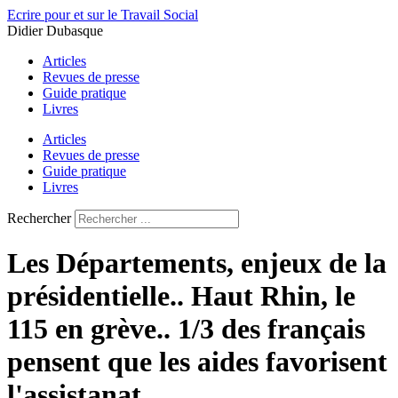
Aller
Ecrire pour et sur le Travail Social
au
Didier Dubasque
contenu
Articles
Revues de presse
Guide pratique
Livres
Articles
Revues de presse
Guide pratique
Livres
Rechercher
Les Départements, enjeux de la
présidentielle.. Haut Rhin, le
115 en grève.. 1/3 des français
pensent que les aides favorisent
l'assistanat..