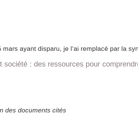
 mars ayant disparu, je l’ai remplacé par la sy
 société : des ressources pour comprendre
on des documents cités