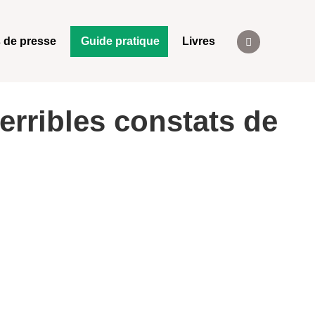
 de presse
Guide pratique
Livres
terribles constats de