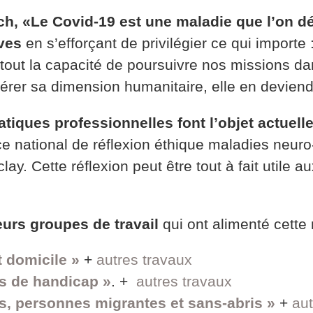
, «Le Covid-19 est une maladie que l’on déc
ives
en s’efforçant de privilégier ce qui importe
tout la capacité de poursuivre nos missions dans
dérer sa dimension humanitaire, elle en devien
iques professionnelles font l’objet actuell
ce national de réflexion éthique maladies neuro
lay. Cette réflexion peut être tout à fait utile 
urs groupes de travail
qui ont alimenté cette r
 domicile »
+
autres travaux
ns de handicap »
. +
autres travaux
és, personnes migrantes et sans-abris »
+
aut