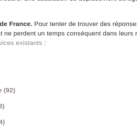
 de France.
Pour tenter de trouver des réponse
dant ne perdent un temps conséquent dans leurs
vices existants
:
 (92)
3)
4)