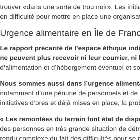
trouver «dans une sorte de trou noir». Les init
en difficulté pour mettre en place une organisat
Urgence alimentaire en Île de Franc
Le rapport précarité de l’espace éthique ind
ne peuvent plus recevoir ni leur courrier, ni 
d’alimentation et d’hébergement éventuel et s
Nous sommes aussi dans l’urgence alimenta
notamment d’une pénurie de personnels et de b
initiatives d’ores et déjà mises en place, la pr
« Les remontées du terrain font état de dis
des personnes en très grande situation de détre
rendu complexe du fait des difficultés pour se