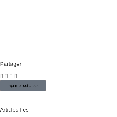
Partager
Imprimer cet article
Articles liés :