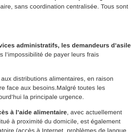
laire, sans coordination centralisée. Tous sont
vices administratifs, les demandeurs d’asile
l’impossibilité de payer leurs frais
aux distributions alimentaires, en raison
re face aux besoins.Malgré toutes les
ourd’hui la principale urgence.
ès à l’aide alimentaire
, avec actuellement
itué à proximité du domicile, est également
atoire (accès à Internet, problèmes de langue,