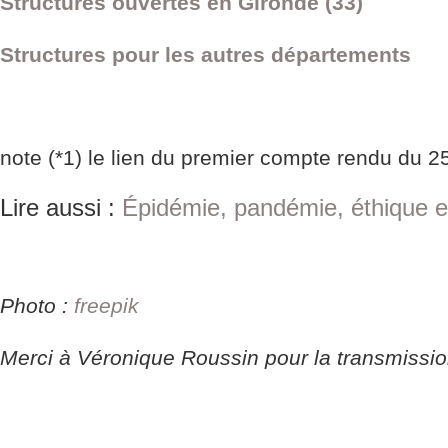
Structures ouvertes en Gironde (33)
Structures pour les autres départements
note (*1) le lien du premier compte rendu du 25
Lire aussi :
Épidémie, pandémie, éthique et
Photo :
freepik
Merci à Véronique Roussin pour la transmissi