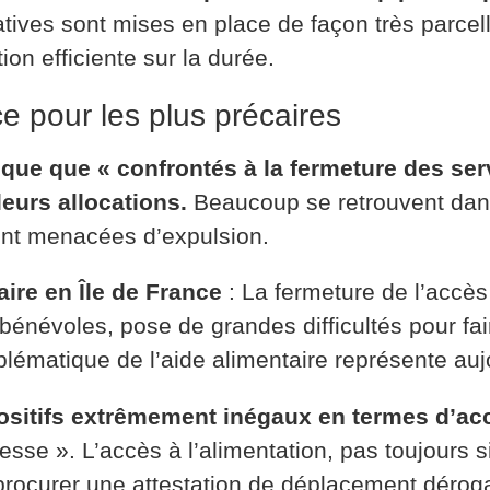
iatives sont mises en place de façon très parcel
ion efficiente sur la durée.
e pour les plus précaires
ique que « confrontés à la fermeture des ser
leurs allocations.
Beaucoup se retrouvent dans 
ont menacées d’expulsion.
ire en Île de France
: La fermeture de l’accès 
énévoles, pose de grandes difficultés pour fai
oblématique de l’aide alimentaire représente auj
positifs extrêmement inégaux en termes d’acc
sse ». L’accès à l’alimentation, pas toujours s
 procurer une attestation de déplacement dérog