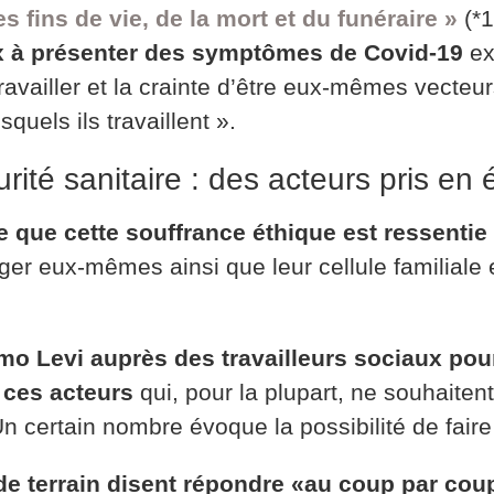
 fins de vie, de la mort et du funéraire »
(*1
ux à présenter des symptômes de Covid-19
exp
ravailler et la crainte d’être eux-mêmes vecteurs
uels ils travaillent ».
rité sanitaire : des acteurs pris en 
ue que cette souffrance éthique est ressenti
éger eux-mêmes ainsi que leur cellule familiale 
imo Levi auprès des travailleurs sociaux pour
 ces acteurs
qui, pour la plupart, ne souhaiten
n certain nombre évoque la possibilité de faire va
s de terrain disent répondre «au coup par co