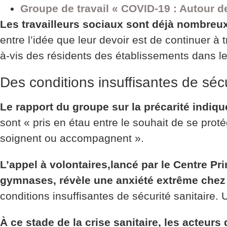
Groupe de travail « COVID-19 : Autour des
Les travailleurs sociaux sont déjà nombre
entre l’idée que leur devoir est de continuer à t
à-vis des résidents des établissements dans lesq
Des conditions insuffisantes de sécu
Le rapport du groupe sur la précarité indiq
sont « pris en étau entre le souhait de se prot
soignent ou accompagnent ».
L’appel à volontaires,lancé par le Centre Pr
gymnases, révèle une anxiété extrême chez
conditions insuffisantes de sécurité sanitaire. U
À ce stade de la crise sanitaire, les acteur