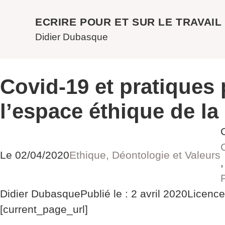
ECRIRE POUR ET SUR LE TRAVAIL
Didier Dubasque
Covid-19 et pratiques 
l’espace éthique de la 
Le
02/04/2020
Ethique, Déontologie et Valeurs
,
Didier Dubasque
Publié le : 2 avril 2020
Licenc
[current_page_url]