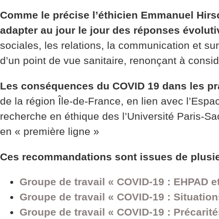
Comme le précise l’éthicien Emmanuel Hirsch
adapter au jour le jour des réponses évolut
sociales, les relations, la communication et sur
d’un point de vue sanitaire, renonçant à consi
Les conséquences du COVID 19 dans les prat
de la région Île-de-France, en lien avec l’Espa
recherche en éthique des l’Université Paris-Sac
en « première ligne »
Ces recommandations sont issues de plusie
Groupe de travail « COVID-19 : EHPAD et
Groupe de travail « COVID-19 : Situatio
Groupe de travail « COVID-19 : Précarit