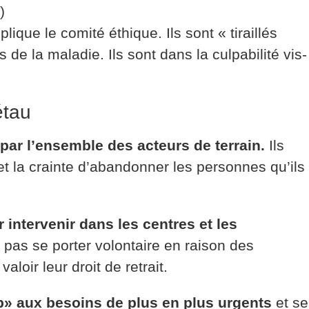
)
lique le comité éthique. Ils sont « tiraillés
 de la maladie. Ils sont dans la culpabilité vis-
étau
e par l’ensemble des acteurs
de terrain.
Ils
et la crainte d’abandonner les personnes qu’ils
 intervenir dans les centres et les
t pas se porter volontaire en raison des
loir leur droit de retrait.
up» aux besoins de plus en plus urgents
et se