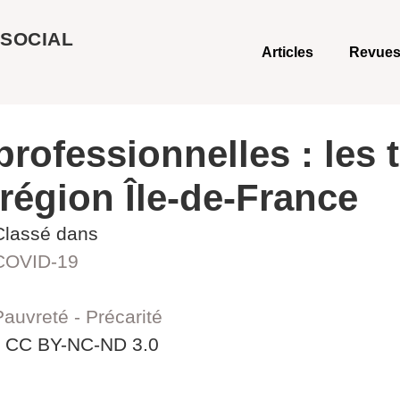
 SOCIAL
Articles
Revues
professionnelles : les 
région Île-de-France
Classé dans
COVID-19
Pauvreté - Précarité
e CC BY-NC-ND 3.0