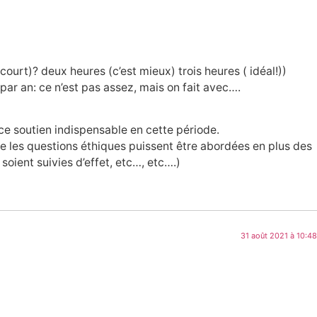
court)? deux heures (c’est mieux) trois heures ( idéal!))
par an: ce n’est pas assez, mais on fait avec….
 ce soutien indispensable en cette période.
que les questions éthiques puissent être abordées en plus des
oient suivies d’effet, etc…, etc….)
31 août 2021 à 10:48