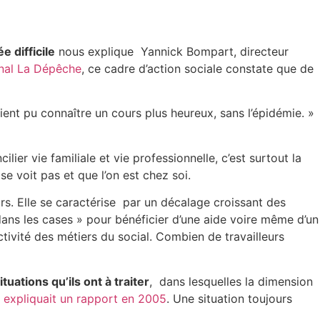
e difficile
nous explique Yannick Bompart, directeur
urnal La Dépêche
, ce cadre d’action sociale constate que de
aient pu connaître un cours plus heureux, sans l’épidémie. »
lier vie familiale et vie professionnelle, c’est surtout la
se voit pas et que l’on est chez soi.
ours. Elle se caractérise par un décalage croissant des
s dans les cases » pour bénéficier d’une aide voire même d’un
ivité des métiers du social. Combien de travailleurs
tuations qu’ils ont à traiter
,
dans lesquelles la dimension
»
expliquait un rapport en 2005
. Une situation toujours