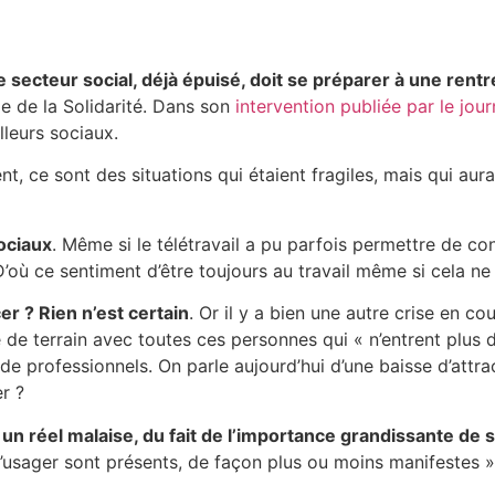
le secteur social, déjà épuisé, doit se préparer à une rentré
e de la Solidarité. Dans son
intervention publiée par le jo
leurs sociaux.
t, ce sont des situations qui étaient fragiles, mais qui aur
ociaux
. Même si le télétravail a pu parfois permettre de conci
 D’où ce sentiment d’être toujours au travail même si cela ne 
er ? Rien n’est certain
. Or il y a bien une autre crise en c
ité de terrain avec toutes ces personnes qui « n’entrent plu
rofessionnels. On parle aujourd’hui d’une baisse d’attract
r ?
un réel malaise, du fait de l’importance
grandissante de si
l’usager
sont présents, de façon plus ou moins manifestes 