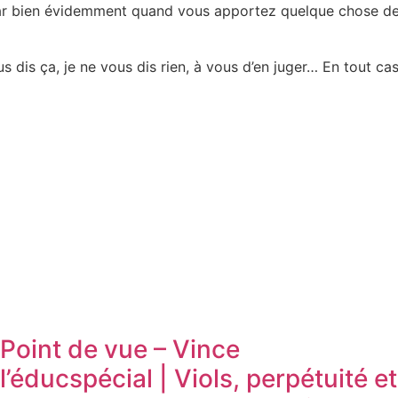
 Car bien évidemment quand vous apportez quelque chose de p
s dis ça, je ne vous dis rien, à vous d’en juger… En tout ca
Point de vue – Vince
l’éducspécial | Viols, perpétuité et