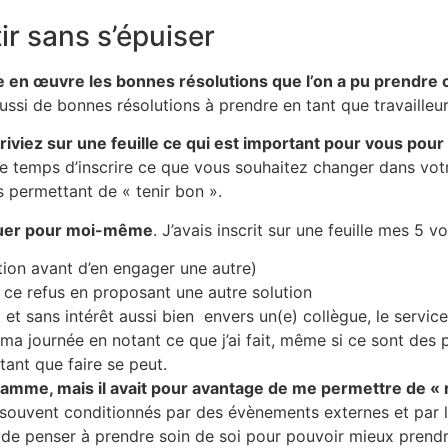
ir sans s’épuiser
re en œuvre les bonnes résolutions que l’on a pu prendre 
ussi de bonnes résolutions à prendre en tant que travailleur 
riviez sur une feuille ce qui est important pour vous pour
le temps d’inscrire ce que vous souhaitez changer dans vot
s permettant de « tenir bon ».
iquer pour moi-même
. J’avais inscrit sur une feuille mes 5 vo
ion avant d’en engager une autre)
ce refus en proposant une autre solution
 et sans intérêt aussi bien envers un(e) collègue, le servi
 ma journée en notant ce que j’ai fait, même si ce sont des
tant que faire se peut.
gramme, mais il avait pour avantage de me permettre de «
p souvent conditionnés par des évènements externes et par l
l de penser à prendre soin de soi pour pouvoir mieux prendre