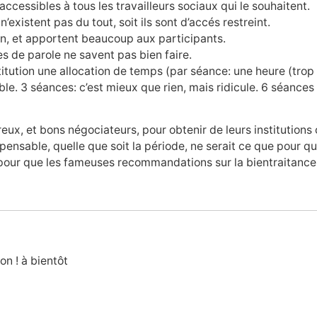
accessibles à tous les travailleurs sociaux qui le souhaitent.
n’existent pas du tout, soit ils sont d’accés restreint.
ien, et apportent beaucoup aux participants.
s de parole ne savent pas bien faire.
titution une allocation de temps (par séance: une heure (trop 
e. 3 séances: c’est mieux que rien, mais ridicule. 6 séances 
eux, et bons négociateurs, pour obtenir de leurs institutions
ispensable, quelle que soit la période, ne serait ce que pour 
 pour que les fameuses recommandations sur la bientraitance s
n ! à bientôt