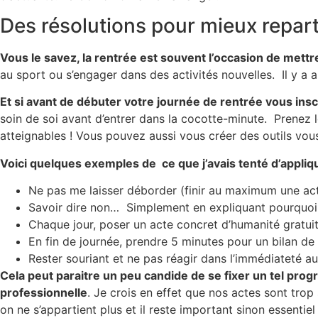
Des résolutions pour mieux repart
Vous le savez, la rentrée est souvent l’occasion de mett
au sport ou s’engager dans des activités nouvelles. Il y a a
Et si avant de débuter votre journée de rentrée vous insc
soin de soi avant d’entrer dans la cocotte-minute. Prenez 
atteignables ! Vous pouvez aussi vous créer des outils vou
Voici quelques exemples de ce que j’avais tenté d’appl
Ne pas me laisser déborder (finir au maximum une act
Savoir dire non… Simplement en expliquant pourquoi 
Chaque jour, poser un acte concret d’humanité gratuit
En fin de journée, prendre 5 minutes pour un bilan de
Rester souriant et ne pas réagir dans l’immédiateté au
Cela peut paraitre un peu candide de se fixer un tel pro
professionnelle
. Je crois en effet que nos actes sont tro
on ne s’appartient plus et il reste important sinon essentie