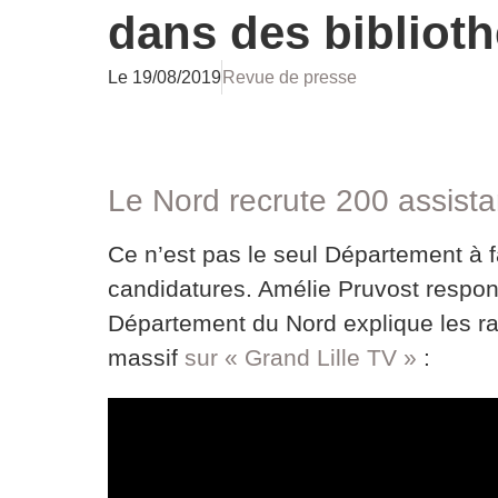
dans des bibliot
Le
19/08/2019
Revue de presse
Le Nord recrute 200 assista
Ce n’est pas le seul Département à f
candidatures. Amélie Pruvost respon
Département du Nord explique les r
massif
sur « Grand Lille TV »
: