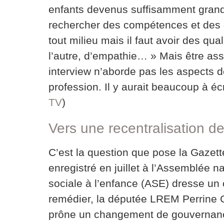
enfants devenus suffisamment grands
rechercher des compétences et des 
tout milieu mais il faut avoir des qu
l’autre, d’empathie… » Mais être assi
interview n’aborde pas les aspects dél
profession. Il y aurait beaucoup à écr
TV
)
Vers une recentralisation de
C’est la question que pose la Gaze
enregistré en juillet à l’Assemblée na
sociale à l’enfance (ASE) dresse un 
remédier, la députée LREM Perrine 
prône un changement de gouvernance 