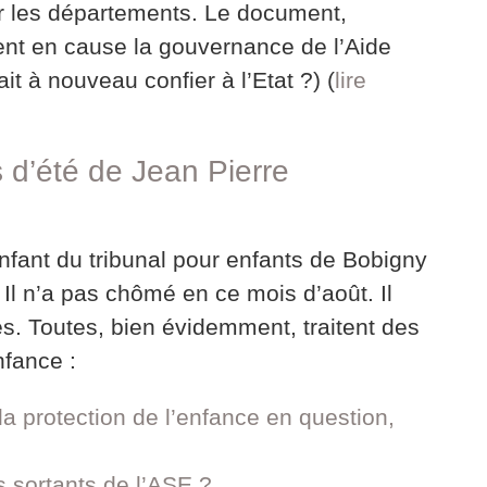
ur les départements. Le document,
ment en cause la gouvernance de l’Aide
ait à nouveau confier à l’Etat ?) (
lire
 d’été de Jean Pierre
enfant du tribunal pour enfants de Bobigny
 n’a pas chômé en ce mois d’août. Il
es. Toutes, bien évidemment, traitent des
nfance :
 la protection de l’enfance en question,
s sortants de l’ASE ?