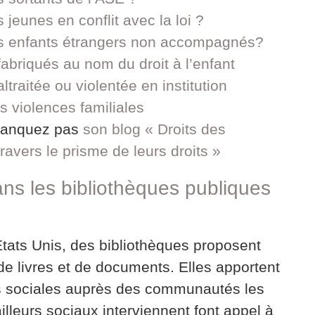
 jeunes en conflit avec la loi ?
des enfants étrangers non accompagnés?
fabriqués au nom du droit à l’enfant
traitée ou violentée en institution
s violences familiales
 manquez pas
son blog « Droits des
ravers le prisme de leurs droits »
ns les bibliothèques publiques
Etats Unis, des bibliothèques proposent
de livres et de documents. Elles apportent
ns sociales auprès des communautés les
ailleurs sociaux interviennent font appel à