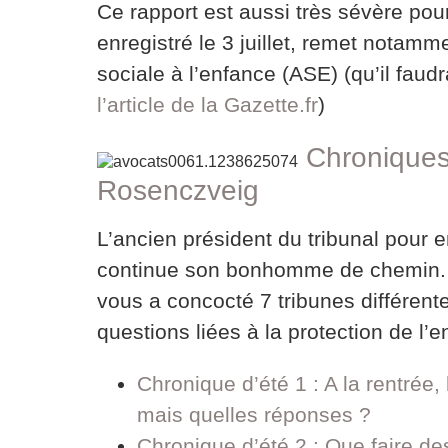
Ce rapport est aussi très sévère po
enregistré le 3 juillet, remet notam
sociale à l’enfance (ASE) (qu’il faudr
l’article de la Gazette.fr
)
Chroniques
Rosenczveig
L’ancien président du tribunal pour 
continue son bonhomme de chemin. Il
vous a concocté 7 tribunes différent
questions liées à la protection de l’e
Chronique d’été 1 : A la rentrée,
mais quelles réponses ?
Chronique d’été 2 : Que faire de