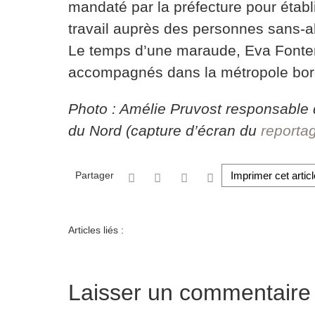
mandaté par la préfecture pour établ
travail auprès des personnes sans-ab
Le temps d’une maraude, Eva Fonten
accompagnés dans la métropole bord
Photo : Amélie Pruvost responsable 
du Nord (capture d’écran du
reporta
Partager
Imprimer cet articl
Articles liés :
Laisser un commentaire