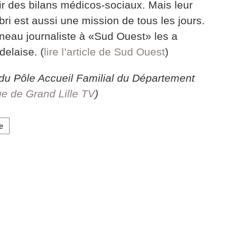
ir des bilans médicos-sociaux. Mais leur
ri est aussi une mission de tous les jours.
eau journaliste à «Sud Ouest» les a
elaise. (
lire l’article de Sud Ouest
)
du Pôle Accueil Familial du Département
ge de Grand Lille TV
)
e