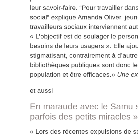
leur savoir-faire. “Pour travailler dan
social” explique Amanda Oliver, jeun
travailleurs sociaux interviennent au
« L’objectif est de soulager le pers
besoins de leurs usagers ». Elle ajou
stigmatisant, contrairement à d’autres
bibliothèques publiques sont donc les
population et être efficaces.»
Une ex
et aussi
En maraude avec le Samu s
parfois des petits miracles »
« Lors des récentes expulsions de s