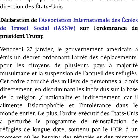
direction des États-Unis.
Déclaration de
l’Association Internationale des École
de Travail Social (IASSW)
sur l’ordonnance du
président Trump
Vendredi 27 janvier, le gouvernement américain a
émis un décret ordonnant l’arrêt des déplacements
pour les citoyens de plusieurs pays à majorité
musulmane et la suspension de l’accueil des réfugiés.
Cet ordre a touché des milliers de personnes à la fois
directement, en discriminant les individus sur la base
de la religion / nationalité et indirectement, car il
alimente l’islamophobie et l’intolérance dans le
monde entier.
De plus, l’ordre exécutif des États-Uni
a perturbé le programme de réinstallation de
réfugiés de longue date, soutenu par le HCR, à un
moment où les besoins des réfugiés et des migrants