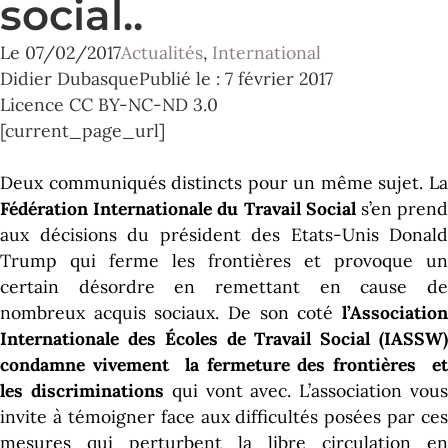
social..
Le
07/02/2017
Actualités
,
International
Didier Dubasque
Publié le : 7 février 2017
Licence CC BY-NC-ND 3.0
[current_page_url]
Deux communiqués distincts pour un même sujet. La
Fédération Internationale du Travail Social
s’en pren
aux décisions du président des Etats-Unis Donald
Trump qui ferme les frontières et provoque un
certain désordre en remettant en cause de
nombreux acquis sociaux. De son coté
l’Association
Internationale des Écoles de Travail Social (IASSW)
condamne vivement la fermeture des frontières et
les discriminations
qui vont avec. L’association vou
invite à témoigner face aux difficultés posées par ces
mesures qui perturbent la libre circulation en