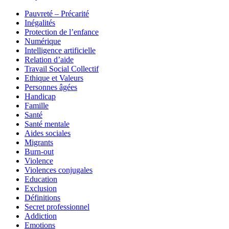
Pauvreté – Précarité
Inégalités
Protection de l’enfance
Numérique
Intelligence artificielle
Relation d’aide
Travail Social Collectif
Ethique et Valeurs
Personnes âgées
Handicap
Famille
Santé
Santé mentale
Aides sociales
Migrants
Burn-out
Violence
Violences conjugales
Education
Exclusion
Définitions
Secret professionnel
Addiction
Emotions