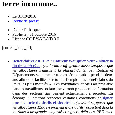
terre inconnue..
Le
31/10/2016
Revue de presse
Didier Dubasque
Publié le : 31 octobre 2016
Licence CC BY-NC-ND 3.0
[current_page_url]
Bénéficiaires du RSA : Laurent Wauquiez veut « siffler la
fin de la récré »
:
(La formule affligeante laisse supposer que
les allocataires s’amusent la plupart du temps).
Région et
Départements vont mener une expérimentation pendant deux
ans afin de « faciliter le retour à l’emploi des bénéficiaires du
RSA les plus motivés ». Les volontaires, choisis au préalable
par des travailleurs sociaux, se verront proposer une formation
dans des secteurs qui peinent actuellement à recruter. En
échange, il devront respecter certaines conditions et
signer
une « charte de droits et devoirs ».
(laissant supposer que
les allocataires RSA en profitent alors qu’ils respectent déjà la
loi dans leur grande majorité et signent déjà des PPE avec