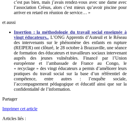
c’est pas bien, mais j’avais rendez-vous avec une dame avec
l’association Crésus, alors c’est mieux qu’avoir piscine pour
arriver en retard en réunion de service… »
et aussi
Insertion : la méthodologie du travail social enseignée à
vingt éducateurs..
L’ONG Apprentis d’Auteuil et le Réseau
des intervenants sur le phénomène des enfants en rupture
(REIPER) ont clôturé, le 28 octobre à Brazzaville, une séance
de formation des éducateurs et travailleurs sociaux intervenant
auprès des jeunes vulnérables. Financé par l’Union
européenne et l’ambassade de France au Congo, le
« recyclage » des vingt éducateurs a permis d’améliorer leurs
pratiques du travail social sur la base d’un référentiel de
compétence, entre autres : l’enquête sociale,
l’accompagnement pédagogique et éducatif ainsi que sur la
confidentialité de l’information.
Partager
Imprimer cet article
Articles liés :