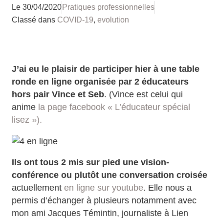
Le
30/04/2020
Pratiques professionnelles
Classé dans
COVID-19
,
evolution
J’ai eu le plaisir de participer hier à une table
ronde en ligne organisée par 2 éducateurs
hors pair Vince et Seb
. (Vince est celui qui
anime
la page facebook « L’éducateur spécial
lisez »).
Ils ont tous 2 mis sur pied une vision-
conférence ou plutôt une conversation croisée
actuellement
en ligne sur youtube
. Elle nous a
permis d’échanger à plusieurs notamment avec
mon ami Jacques Témintin, journaliste à Lien