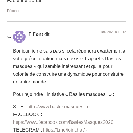
Fabienne Barran
Répondre
6 mai 2020 à 19:12
F Font
dit :
Bonjour, je ne sais pas si cela répondra exactement à
votre préoccupation mais il existe 1 appel « Bas les
masques » qui semble intéressant et qui a pour
volonté de construire une dynamique pour construire
un autre monde
Pour rejoindre l’initiative « Bas les masques ! » :
SITE :
http://www.baslesmasques.co
FACEBOOK :
https://www.facebook.com/BaslesMasques2020
TELEGRAM :
https://t.me/joinchat/I-