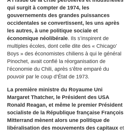
A l’issue de la crise pétrolières et industrielles
qui surgit à compter de 1974, les
gouvernements des grandes puissances
occidentales se convertissent, les uns après
les autres, à une politique sociale et
économique néolibérale
. Ils s’inspirent de
multiples écoles, dont celle dite des « Chicago’
Boys » des économistes chiliens à qui le général
Pinochet, avait confié la réorganisation de
l’économie du Chili, après s’être emparé du
pouvoir par le coup d’État de 1973.
La première ministre du Royaume Uni
Margaret Thatcher, le Président des USA
Ronald Reagan, et même le premier Président
socialiste de la République française François
Mitterrand mènent alors une politique de
libéralisation des mouvements des capitaux
et