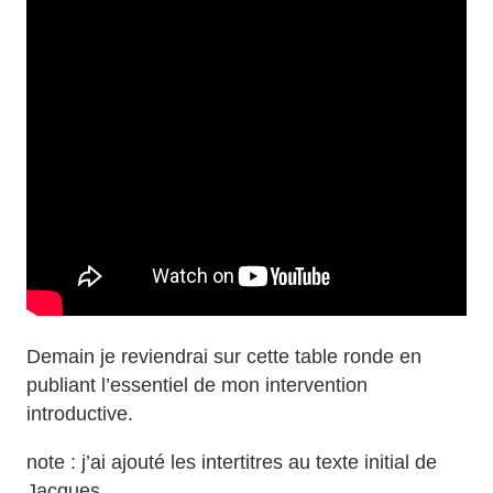
Demain je reviendrai sur cette table ronde en
publiant l’essentiel de mon intervention
introductive.
note : j’ai ajouté les intertitres au texte initial de
Jacques