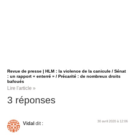
Revue de presse | HLM : la violence de la canicule / Sénat
: un rapport « enterré » / Précarité : de nombreux droits
bafoués
Lire l'article »
3 réponses
30 avril 2020 à 12:06
Vidal
dit :