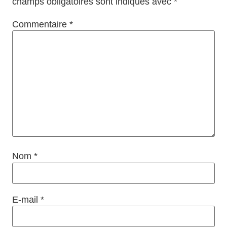
champs obligatoires sont indiqués avec
*
Commentaire
*
Nom
*
E-mail
*