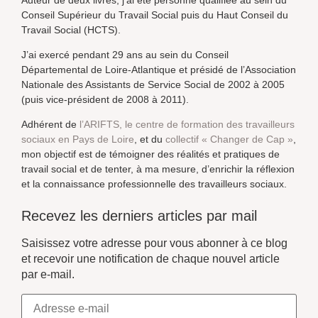
Auteur de deux livres, j’ai été personne qualifiée au sein du
Conseil Supérieur du Travail Social puis du Haut Conseil du
Travail Social (HCTS).
J’ai exercé pendant 29 ans au sein du Conseil
Départemental de Loire-Atlantique et présidé de l’Association
Nationale des Assistants de Service Social de 2002 à 2005
(puis vice-président de 2008 à 2011).
Adhérent de
l’ARIFTS, le centre de formation des travailleurs
sociaux en Pays de Loire
, et du
collectif « Changer de Cap »
,
mon objectif est de témoigner des réalités et pratiques de
travail social et de tenter, à ma mesure, d’enrichir la réflexion
et la connaissance professionnelle des travailleurs sociaux.
Recevez les derniers articles par mail
Saisissez votre adresse pour vous abonner à ce blog
et recevoir une notification de chaque nouvel article
par e-mail.