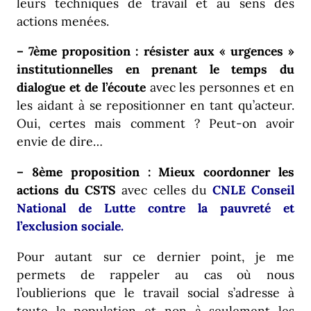
leurs techniques de travail et au sens des
actions menées.
– 7ème proposition : résister aux « urgences »
institutionnelles en prenant le temps du
dialogue et de l’écoute
avec les personnes et en
les aidant à se repositionner en tant qu’acteur.
Oui, certes mais comment ? Peut-on avoir
envie de dire…
– 8ème proposition : Mieux coordonner les
actions du CSTS
avec celles du
CNLE
Conseil
National de Lutte contre la pauvreté et
l’exclusion sociale
.
Pour autant sur ce dernier point, je me
permets de rappeler au cas où nous
l’oublierions que le travail social s’adresse à
toute la population et non à seulement les