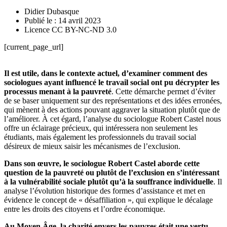
Didier Dubasque
Publié le : 14 avril 2023
Licence CC BY-NC-ND 3.0
[current_page_url]
Il est utile, dans le contexte actuel, d’examiner comment des
sociologues ayant influencé le travail social ont pu décrypter les
processus menant à la pauvreté
. Cette démarche permet d’éviter
de se baser uniquement sur des représentations et des idées erronées,
qui mènent à des actions pouvant aggraver la situation plutôt que de
l’améliorer. À cet égard, l’analyse du sociologue Robert Castel nous
offre un éclairage précieux, qui intéressera non seulement les
étudiants, mais également les professionnels du travail social
désireux de mieux saisir les mécanismes de l’exclusion.
Dans son œuvre, le sociologue Robert Castel aborde cette
question de la pauvreté ou plutôt de l’exclusion en s’intéressant
à la vulnérabilité sociale plutôt qu’à la souffrance individuelle
. Il
analyse l’évolution historique des formes d’assistance et met en
évidence le concept de « désaffiliation », qui explique le décalage
entre les droits des citoyens et l’ordre économique.
Au Moyen Âge, la charité envers les pauvres était une vertu