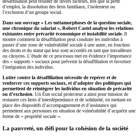
désaffiliation peut résulter de divers facteurs, tels que la perte
d’emploi, la dissolution des liens familiaux, l’isolement ou
l’exclusion d’un groupe social.
Dans son ouvrage « Les métamorphoses de la question sociale,
une chronique du salariat », Robert Castel analyse les relations
existantes entre précarité économique et instabilité sociale.
Il
montre comment la désaffiliation peut conduire les individus à
passer d’une zone de vulnérabilité sociale à une autre, en fonction
des droits et du statut qui leur sont accordés en tant que travailleurs
ou citoyens. L’étude de ce processus met en évidence l’importance
des « supports » sociaux pour prévenir la désaffiliation et favoriser
l’intégration des individus.
Lutter contre la désaffiliation nécessite de repérer et de
renforcer ces supports sociaux, et d’adopter des politiques qui
permettent de réintégrer les individus en situation de précarité
ou d’exclusion
. Un État social protecteur a ainsi pour mission de
restaurer ces liens d’interdépendance et de solidarité, en mettant en
place des dispositifs d’accompagnement et d’assistance qui
permettent aux personnes en situation de vulnérabilité d’acquérir une
forme de « propriété sociale ».
La pauvreté, un défi pour la cohésion de la société