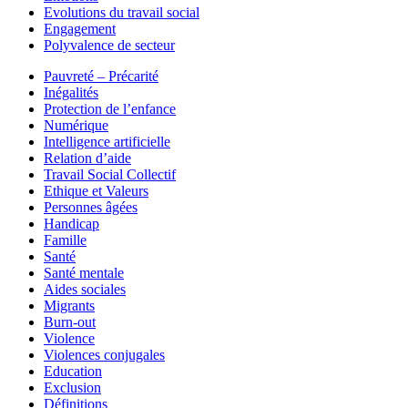
Evolutions du travail social
Engagement
Polyvalence de secteur
Pauvreté – Précarité
Inégalités
Protection de l’enfance
Numérique
Intelligence artificielle
Relation d’aide
Travail Social Collectif
Ethique et Valeurs
Personnes âgées
Handicap
Famille
Santé
Santé mentale
Aides sociales
Migrants
Burn-out
Violence
Violences conjugales
Education
Exclusion
Définitions