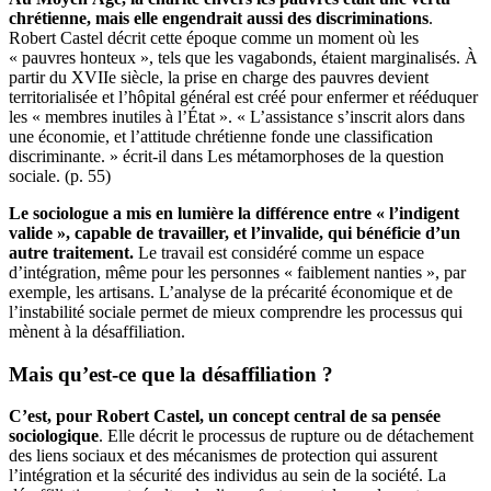
chrétienne, mais elle engendrait aussi des discriminations
.
Robert Castel décrit cette époque comme un moment où les
« pauvres honteux », tels que les vagabonds, étaient marginalisés. À
partir du XVIIe siècle, la prise en charge des pauvres devient
territorialisée et l’hôpital général est créé pour enfermer et rééduquer
les « membres inutiles à l’État ». « L’assistance s’inscrit alors dans
une économie, et l’attitude chrétienne fonde une classification
discriminante. » écrit-il dans Les métamorphoses de la question
sociale. (p. 55)
Le sociologue a mis en lumière la différence entre « l’indigent
valide », capable de travailler, et l’invalide, qui bénéficie d’un
autre traitement.
Le travail est considéré comme un espace
d’intégration, même pour les personnes « faiblement nanties », par
exemple, les artisans. L’analyse de la précarité économique et de
l’instabilité sociale permet de mieux comprendre les processus qui
mènent à la désaffiliation.
Mais qu’est-ce que la désaffiliation ?
C’est, pour Robert Castel, un concept central de sa pensée
sociologique
. Elle décrit le processus de rupture ou de détachement
des liens sociaux et des mécanismes de protection qui assurent
l’intégration et la sécurité des individus au sein de la société. La