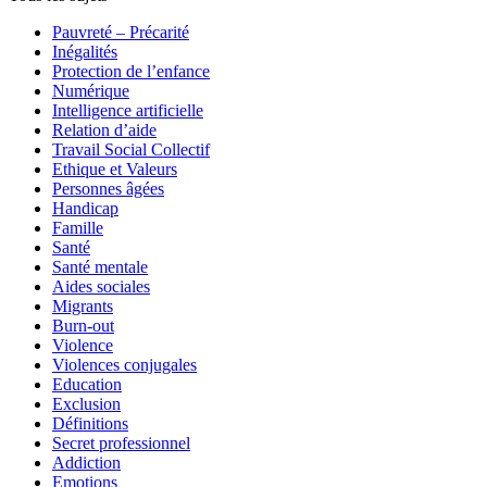
Pauvreté – Précarité
Inégalités
Protection de l’enfance
Numérique
Intelligence artificielle
Relation d’aide
Travail Social Collectif
Ethique et Valeurs
Personnes âgées
Handicap
Famille
Santé
Santé mentale
Aides sociales
Migrants
Burn-out
Violence
Violences conjugales
Education
Exclusion
Définitions
Secret professionnel
Addiction
Emotions