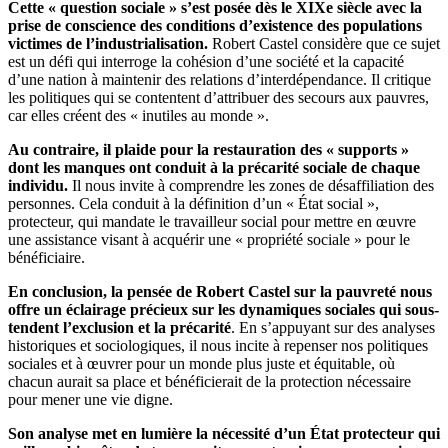
Cette « question sociale » s’est posée dès le XIXe siècle avec la
prise de conscience des conditions d’existence des populations
victimes de l’industrialisation.
Robert Castel considère que ce sujet
est un défi qui interroge la cohésion d’une société et la capacité
d’une nation à maintenir des relations d’interdépendance. Il critique
les politiques qui se contentent d’attribuer des secours aux pauvres,
car elles créent des « inutiles au monde ».
Au contraire, il plaide pour la restauration des « supports »
dont les manques ont conduit à la précarité sociale de chaque
individu.
Il nous invite à comprendre les zones de désaffiliation des
personnes. Cela conduit à la définition d’un « État social »,
protecteur, qui mandate le travailleur social pour mettre en œuvre
une assistance visant à acquérir une « propriété sociale » pour le
bénéficiaire.
En conclusion, la pensée de Robert Castel sur la pauvreté nous
offre un éclairage précieux sur les dynamiques sociales qui sous-
tendent l’exclusion et la précarité
. En s’appuyant sur des analyses
historiques et sociologiques, il nous incite à repenser nos politiques
sociales et à œuvrer pour un monde plus juste et équitable, où
chacun aurait sa place et bénéficierait de la protection nécessaire
pour mener une vie digne.
Son analyse met en lumière la nécessité d’un État protecteur qui