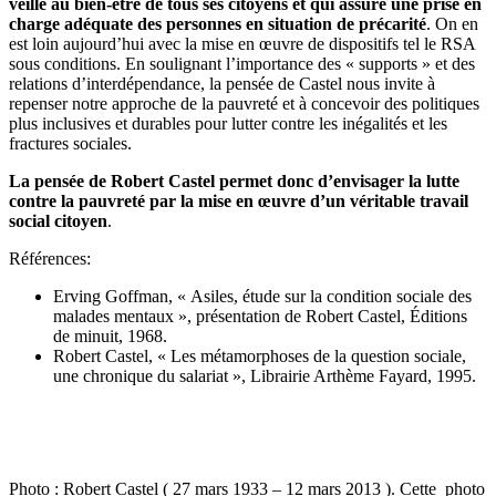
veille au bien-être de tous ses citoyens et qui assure une prise en
charge adéquate des personnes en situation de précarité
. On en
est loin aujourd’hui avec la mise en œuvre de dispositifs tel le RSA
sous conditions. En soulignant l’importance des « supports » et des
relations d’interdépendance, la pensée de Castel nous invite à
repenser notre approche de la pauvreté et à concevoir des politiques
plus inclusives et durables pour lutter contre les inégalités et les
fractures sociales.
La pensée de Robert Castel permet donc d’envisager la lutte
contre la pauvreté par la mise en œuvre d’un véritable travail
social citoyen
.
Références:
Erving Goffman, « Asiles, étude sur la condition sociale des
malades mentaux », présentation de Robert Castel, Éditions
de minuit, 1968.
Robert Castel, « Les métamorphoses de la question sociale,
une chronique du salariat », Librairie Arthème Fayard, 1995.
Photo : Robert Castel (
27 mars 1933
–
12 mars 2013
). Cette photo