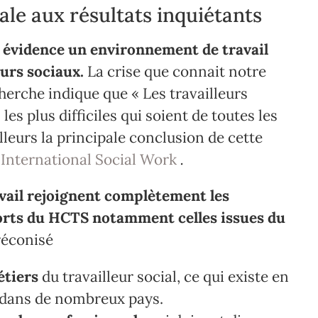
le aux résultats inquiétants
 évidence un environnement de travail
eurs sociaux.
La crise que connait notre
herche indique que « Les travailleurs
les plus difficiles qui soient de toutes les
illeurs la principale conclusion de cette
e
International Social Work
.
avail rejoignent complètement les
orts du HCTS notamment celles issues du
préconisé
étiers
du travailleur social, ce qui existe en
e dans de nombreux pays.