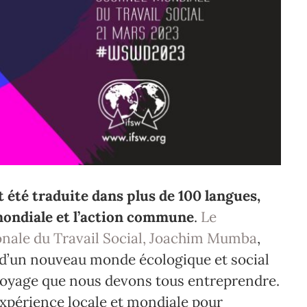
it été traduite dans plus de 100 langues,
 mondiale et l’action commune
.
Le
ionale du Travail Social, Joachim Mumba
,
s d’un nouveau monde écologique et social
 voyage que nous devons tous entreprendre.
xpérience locale et mondiale pour