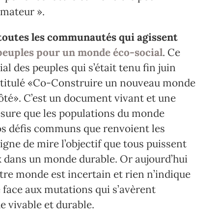
mateur ».
i toutes les communautés qui agissent
peuples pour un monde éco-social
. Ce
des peuples qui s’était tenu fin juin
 intitulé «Co-Construire un nouveau monde
côté». C’est un document vivant et une
mesure que les populations du monde
nos défis communs que renvoient les
ligne de mire l’objectif que tous puissent
ix dans un monde durable. Or aujourd’hui
Notre monde est incertain et rien n’indique
 face aux mutations qui s’avèrent
 vivable et durable.