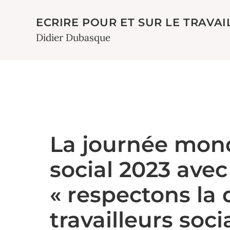
ECRIRE POUR ET SUR LE TRAVAI
Didier Dubasque
La journée mond
social 2023 avec 
« respectons la d
travailleurs soci