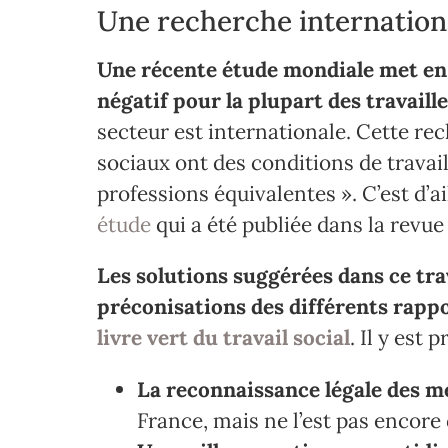
Une recherche internationa
Une récente étude mondiale met en
négatif pour la plupart des travaill
secteur est internationale. Cette rec
sociaux ont des conditions de travail 
professions équivalentes ». C’est d’a
étude
qui a été publiée dans la revu
Les solutions suggérées dans ce tr
préconisations des différents rapp
livre vert du travail social
. Il y est 
La reconnaissance légale des m
France, mais ne l’est pas encor