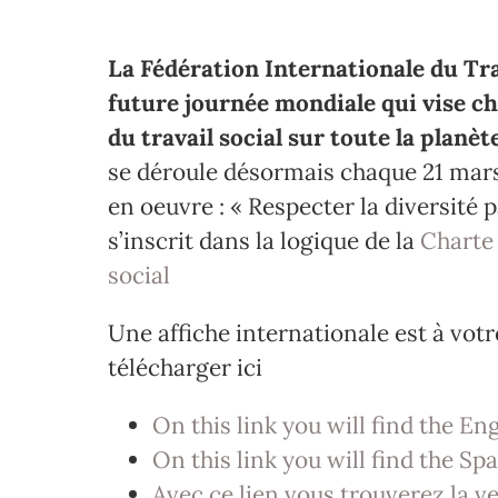
La Fédération Internationale du Tra
future journée mondiale qui vise ch
du travail social sur toute la planète
se déroule désormais chaque 21 mar
en oeuvre : « Respecter la diversité 
s’inscrit dans la logique de la
Charte
social
Une affiche internationale est à votr
télécharger ici
On this link you will find the En
On this link you will find the S
Avec ce lien vous trouverez la v