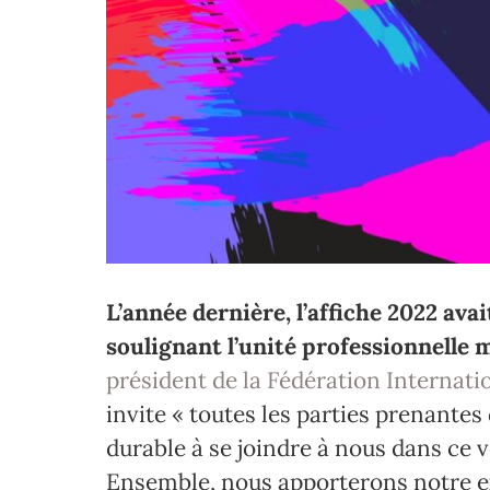
L’année dernière, l’affiche 2022 ava
soulignant l’unité professionnelle
président de la Fédération Internat
invite « toutes les parties prenante
durable à se joindre à nous dans ce
Ensemble, nous apporterons notre e