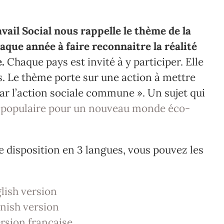
vail Social nous rappelle le thème de la
aque année à faire reconnaitre la réalité
.
Chaque pays est invité à y participer. Elle
s.
Le thème porte sur une action à mettre
par l’action sociale commune ». Un sujet qui
 populaire pour un nouveau monde éco-
e disposition en 3 langues, vous pouvez les
glish version
panish version
ersion française