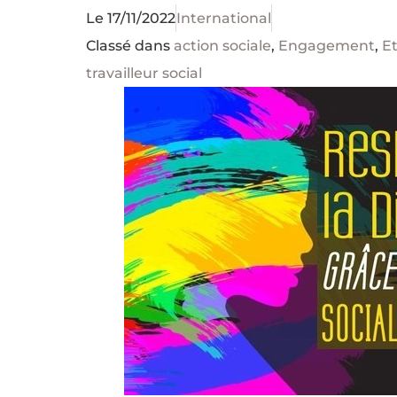
Le
17/11/2022
International
Classé dans
action sociale
,
Engagement
,
Et
travailleur social