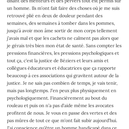
disant des menteurs et des pervers tout est permis sur
un homme. Ils m’ont fait faire des choses où je me suis
retrouvé plié en deux de douleur pendant des
semaines, des semaines à tomber dans les pommes,
jusqu’à avoir mon âme sortir de mon corps tellement
j’avais mal et que les cachets ne calment pas alors que
je gérais très bien mon état de santé. Sans compter les
pressions financières, les pressions psychologiques et
tout ça, c’est la justice de Béziers et leurs amis et
collègues éducateurs et éducatrices que ça rapporte
beaucoup à ces associations qui gravitent autour de la
justice. Je ne sais pas combien de temps, je vais tenir,
mais pas longtemps. J’en peux plus physiquement en
psychologiquement. Financièrement au bout du
rouleau et puis on n’a pas d’aide même les avocates
profitent de nous. Je vous en passe des vertes et des
pas mûres de tout ce que m’ont fait subir aujourd’hui.
J’ai conscience qu’être un homme handicapé dans ce