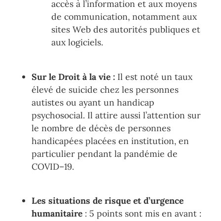
accès à l
’
information et aux moyens
de communication,
notamment aux
sites Web des autori
tés pu
bliques et
aux logiciels.
Sur le Droit à la vie :
Il est noté un
taux
élevé de suicide chez les personnes
autistes ou
ayant
un handicap
psychosocial
. Il attire aussi l’attention sur
le
nombre de décès de personnes
handicapées placées en institution, en
particulier pendant la pandémie de
COVID
–
19.
Les situations de risque et d
’
urgence
humanitaire
: 5 points sont mis en avant :