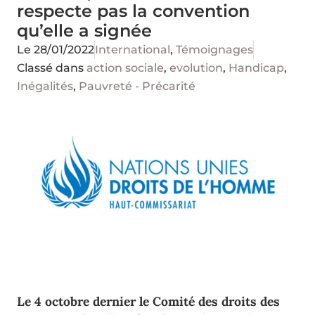
respecte pas la convention
qu’elle a signée
Le
28/01/2022
International
,
Témoignages
Classé dans
action sociale
,
evolution
,
Handicap
,
Inégalités
,
Pauvreté - Précarité
Le 4 octobre dernier le
Comité des droits des