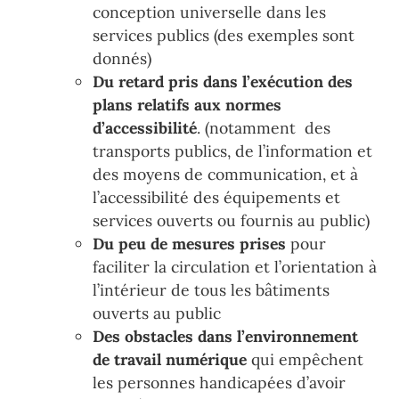
conception universelle
dans les
services publics (des exemples sont
donnés)
Du retard pris dans l
’
exécution
des
plans rel
atifs aux normes
d
’
accessibilité
.
(notamment
des
transports publics, de
l
’
information et
des moyens de communication, et à
l
’
accessibilité des équipements et
services ouverts ou fournis au public)
Du peu de mesures prises
pour
faciliter la circulation et l
’
orienta
tion à
l
’
intérieur de tous les bâtiments
ouverts au public
Des obstacles dans l
’
environnement
de travail
numérique
qui empêchent
les
personnes handicapées d
’
avoir