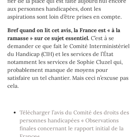
fier de la place qui est faite aujourd’hui encore
aux personnes handicapées, dont les
aspirations sont loin d’être prises en compte.
Bref quand on lit cet avis, la France est « à la
ramasse » sur ce sujet essentiel.
C’est à se
demander ce que fait le Comité Interministériel
du Handicap (CIH) et les services de l’État
notamment les services de Sophie Cluzel qui,
probablement manque de moyens pour
satisfaire un tel chantier. Mais ceci n’excuse pas
cela.
Télécharger l’avis du
Comité des droits des
personnes handicapées
«
Observations
finales concernant le
rapport initial
de la
F
rance
«