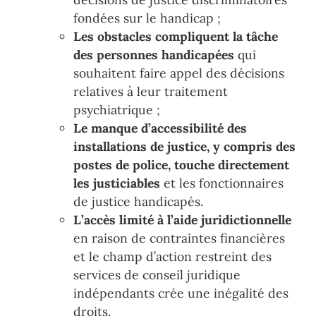
fondées sur le handicap
;
Les
obstacles
compliquent
la
tâche
des
personnes
handicapées
qui
souhaitent faire appel des décisions
relatives à leur traitement
psychiatrique
;
Le manque d
’
accessibilité
des
installations de justice, y compris des
postes de
police,
touche dire
ctement
les
justiciables
et
les
fonctionnaires
de justice handicapés.
L
’
accès limité à l
’
aide juridictionnelle
en raison de contraintes financières
et
le champ d
’
action restreint des
services de conseil juridique
indépendants crée une inégalité des
droits.