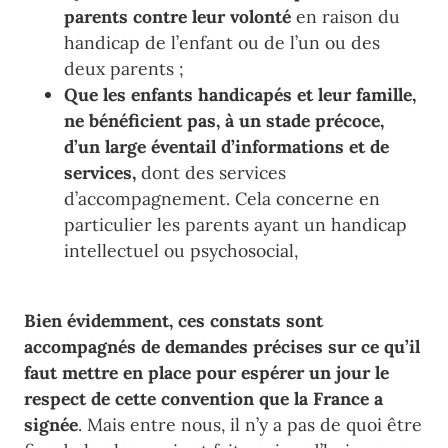
parents contre leur volonté
en raison
du
handicap de l
’
enfant ou de l
’
un
ou des
deux parents
;
Que
les enfants handicapés et leur famille,
ne bénéficient pas,
à un stade précoce,
d
’
un large
éventail d
’
informations et de
services,
dont des ser
vices
d
’
accompagnement. Cela concerne e
n
particulier les parents
ayant
un
handicap
intellectuel o
u psychosocial,
Bien évidemment, ces constats sont
accompagnés de demandes précises sur ce qu’il
faut mettre en place pour espérer un jour le
respect de cette convention que la France a
signée
. Mais entre nous, il n’y a pas de quoi être