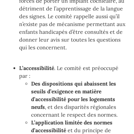
forcés de porter un implant cochléaire, au
détriment de l’apprentissage de la langue
des signes. Le comité rappelle aussi qu’il
n’
existe pas de mécanisme permettant aux
enfants handicapés d’être consultés et de
donner leur avis sur toutes les questions
qui les concernent.
L’accessibilité
. Le comité est préoccupé
par :
Des dispositions qui abaissent
les
seuils d
’
exigence en matière
d
’
accessibilité
pour les
logements
neufs
, et des
disparités régiona
les
concernant le respect
des normes.
L’
application
limitée
des
normes
d
’
accessibilité
et
d
u
principe
de