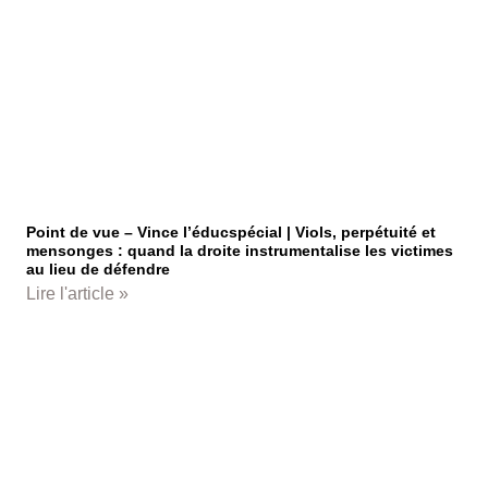
Point de vue – Vince l’éducspécial | Viols, perpétuité et
mensonges : quand la droite instrumentalise les victimes
au lieu de défendre
Lire l'article »