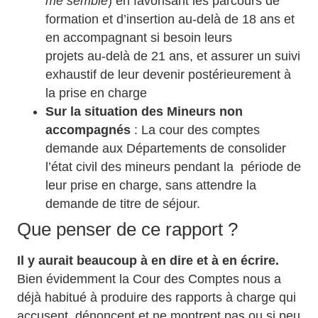
me semble
) en favorisant les parcours de
formation et d’insertion au-delà de 18 ans et
en accompagnant si besoin leurs
projets au-delà de 21 ans, et assurer un suivi
exhaustif de leur devenir postérieurement à
la prise en charge
Sur la situation des Mineurs non
accompagnés
: La cour des comptes
demande aux Départements de consolider
l’état civil des mineurs pendant la période de
leur prise en charge, sans attendre la
demande de titre de séjour.
Que penser de ce rapport ?
Il y aurait beaucoup à en dire et à en écrire.
Bien évidemment la Cour des Comptes nous a
déjà habitué à produire des rapports à charge qui
accusent, dénoncent et ne montrent pas ou si peu