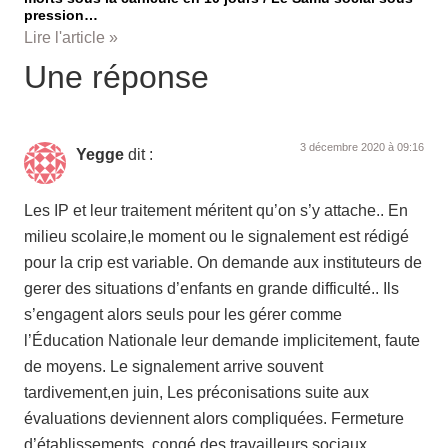
pression…
Lire l'article »
Une réponse
3 décembre 2020 à 09:16
Yegge
dit :
Les IP et leur traitement méritent qu’on s’y attache.. En
milieu scolaire,le moment ou le signalement est rédigé
pour la crip est variable. On demande aux instituteurs de
gerer des situations d’enfants en grande difficulté.. Ils
s’engagent alors seuls pour les gérer comme
l’Éducation Nationale leur demande implicitement, faute
de moyens. Le signalement arrive souvent
tardivement,en juin, Les préconisations suite aux
évaluations deviennent alors compliquées. Fermeture
d’établissements, congé des travailleurs sociaux,