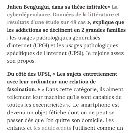
Julien Benguigui, dans sa thèse intitulée«
La
cyberdépendance. Données de la littérature et
résultats d’une étude sur 48 cas
», explique que
les addictions se déclinent en 2 grandes familles
: les usages pathologiques généralisés
d’internet (UPGI) et les usages pathologiques
spécifiques de l’internet (UPSI). Je rejoins assez
son propos.
Du côté des UPSI, « Les sujets entretiennent
avec leur ordinateur une relation de
fascination. »
« Dans cette catégorie, ils aiment
tellement leur machine qu’ils sont capables de
toutes les excentricités ». Le smartphone est
devenu un objet fétiche dont on ne peut se
passer dès que l’on quitte son domicile. Les
enfants et
les adulescents
l’utilisent comme un