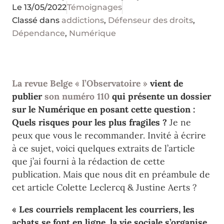
Le
13/05/2022
Témoignages
Classé dans
addictions
,
Défenseur des droits
,
Dépendance
,
Numérique
La revue Belge « l’Observatoire »
vient de
publier
son numéro 110
qui présente un dossier
sur le Numérique en posant cette question :
Quels risques pour les plus fragiles ?
Je ne
peux que vous le recommander. Invité à écrire
à ce sujet, voici quelques extraits de l’article
que j’ai fourni à la rédaction de cette
publication. Mais que nous dit en préambule de
cet article Colette Leclercq & Justine Aerts ?
« Les courriels remplacent les courriers, les
achats se font en ligne, la vie sociale s’organise