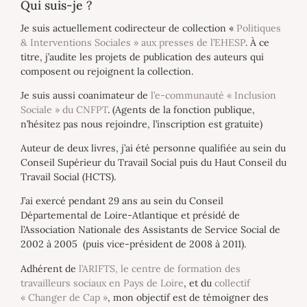
Qui suis-je ?
Je suis actuellement codirecteur de collection «
Politiques
& Interventions Sociales » aux presses de l’EHESP
. À ce
titre, j’audite les projets de publication des auteurs qui
composent ou rejoignent la collection.
Je suis aussi coanimateur de
l’e-communauté « Inclusion
Sociale » du CNFPT
. (Agents de la fonction publique,
n’hésitez pas nous rejoindre, l’inscription est gratuite)
Auteur de deux livres, j’ai été personne qualifiée au sein du
Conseil Supérieur du Travail Social puis du Haut Conseil du
Travail Social (HCTS).
J’ai exercé pendant 29 ans au sein du Conseil
Départemental de Loire-Atlantique et présidé de
l’Association Nationale des Assistants de Service Social de
2002 à 2005 (puis vice-président de 2008 à 2011).
Adhérent de
l’ARIFTS, le centre de formation des
travailleurs sociaux en Pays de Loire
, et du
collectif
« Changer de Cap »
, mon objectif est de témoigner des