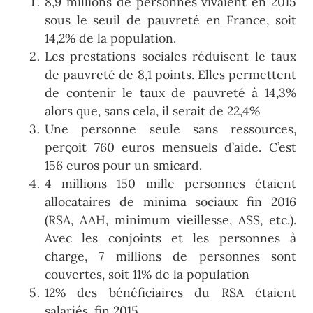
8,9 millions de personnes vivaient en 2015
sous le seuil de pauvreté en France, soit
14,2% de la population.
Les prestations sociales réduisent le taux
de pauvreté de 8,1 points. Elles permettent
de contenir le taux de pauvreté à 14,3%
alors que, sans cela, il serait de 22,4%
Une personne seule sans ressources,
perçoit 760 euros mensuels d’aide. C’est
156 euros pour un smicard.
4 millions 150 mille personnes étaient
allocataires de minima sociaux fin 2016
(RSA, AAH, minimum vieillesse, ASS, etc.).
Avec les conjoints et les personnes à
charge, 7 millions de personnes sont
couvertes, soit 11% de la population
12% des bénéficiaires du RSA étaient
salariés, fin 2015.