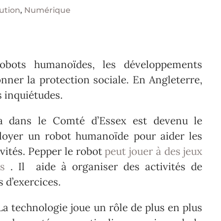
ution
,
Numérique
robots humanoïdes, les développements
nner la protection sociale. En Angleterre,
s inquiétudes.
ea dans le Comté d’Essex est devenu le
loyer un robot humanoïde pour aider les
vités.
Pepper le robot
peut jouer à des jeux
s
. Il aide à organiser des activités de
 d’exercices.
La technologie joue un rôle de plus en plus