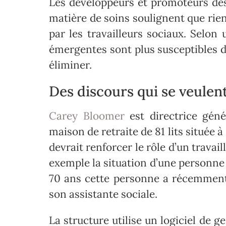
Les développeurs et promoteurs des 
matière de soins soulignent que rien
par les travailleurs sociaux. Selon
émergentes sont plus susceptibles d
éliminer.
Des discours qui se veulen
Carey Bloomer
est directrice gén
maison de retraite de 81 lits située 
devrait renforcer le rôle d’un travail
exemple la situation d’une personne
70 ans cette personne a récemment s
son assistante sociale.
La structure utilise un logiciel de 