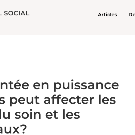
L SOCIAL
Articles
Re
tée en puissance
 peut affecter les
u soin et les
iaux?