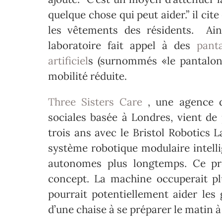
quelque chose qui peut aider.” il cit
les vêtements des résidents. Ai
laboratoire fait appel à des
pant
artificiel
s (surnommés «le pantalon
mobilité réduite.
Three Sisters Care
, une agence d
sociales basée à Londres, vient de
trois ans avec le Bristol Robotics L
système robotique modulaire intelli
autonomes plus longtemps. Ce pro
concept. La machine occuperait pl
pourrait potentiellement aider les 
d’une chaise à se préparer le matin à