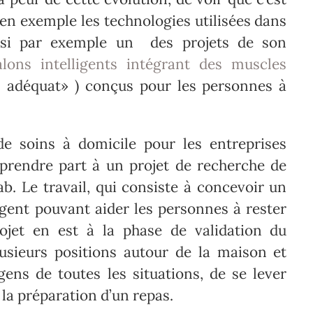
e en exemple les technologies utilisées dans
nsi par exemple un des projets de son
alons intelligents intégrant des muscles
 adéquat» ) conçus pour les personnes à
e soins à domicile pour les entreprises
 prendre part à un projet de recherche de
ab. Le travail, qui consiste à concevoir un
gent pouvant aider les personnes à rester
jet en est à la phase de validation du
usieurs positions autour de la maison et
gens de toutes les situations, de se lever
 la préparation d’un repas.