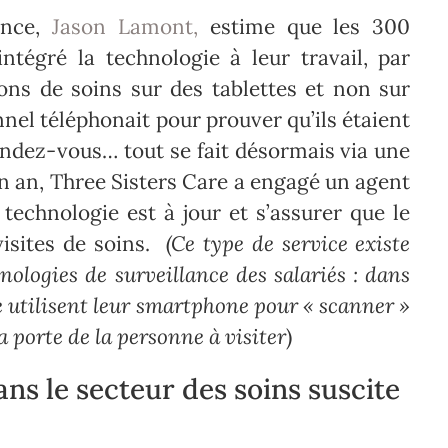
ence,
Jason Lamont,
estime que les 300
égré la technologie à leur travail, par
ons de soins sur des tablettes et non sur
onnel téléphonait pour prouver qu’ils étaient
rendez-vous… tout se fait désormais via une
 un an, Three Sisters Care a engagé un agent
 technologie est à jour et s’assurer que le
visites de soins.
(Ce type de service existe
nologies de surveillance des salariés : dans
le utilisent leur smartphone pour « scanner »
a porte de la personne à visiter
)
ans le secteur des soins suscite