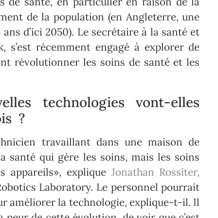
 de santé, en particulier en raison de la
sement de la population (en Angleterre, une
ans d’ici 2050). Le secrétaire à la santé et
ck, s’est récemment engagé à explorer de
nt révolutionner les soins de santé et les
les technologies vont-elles
is ?
hnicien travaillant dans une maison de
la santé qui gère les soins, mais les soins
s appareils», explique
Jonathan Rossiter,
Robotics Laboratory. Le personnel pourrait
 améliorer la technologie, explique-t-il. Il
a peur de cette évolution, de voir que c’est