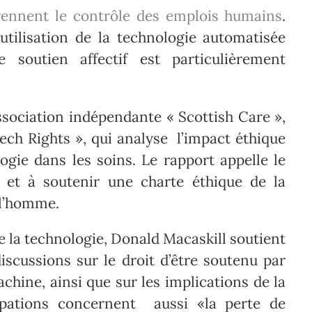
rennent le contrôle des emplois humains
.
’utilisation de la technologie automatisée
 soutien affectif est particulièrement
association indépendante « Scottish Care »,
ch Rights », qui analyse l’impact éthique
logie dans les soins. Le rapport appelle le
 et à soutenir une charte éthique de la
 l’homme.
e la technologie, Donald Macaskill soutient
discussions sur le droit d’être soutenu par
hine, ainsi que sur les implications de la
upations concernent aussi «la perte de