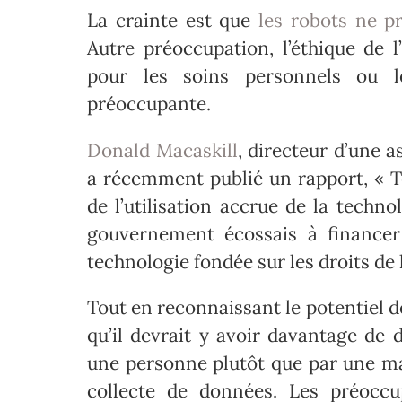
La crainte est que
les robots ne p
Autre préoccupation, l’éthique de l
pour les soins personnels ou le
préoccupante.
Donald Macaskill
, directeur d’une 
a récemment publié un rapport, « Te
de l’utilisation accrue de la techno
gouvernement écossais à financer
technologie fondée sur les droits de
Tout en reconnaissant le potentiel d
qu’il devrait y avoir davantage de 
une personne plutôt que par une mac
collecte de données. Les préocc