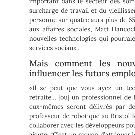
important dans le secteur des soins
surcharge de travail et du vieillis
personne sur quatre aura plus de 65 
aux affaires sociales, Matt Hanco
nouvelles technologies qui pourraie
services sociaux .
Mais comment les nouvel
influencer les futurs emplo
«Il se peut que vous ayez un tec
retraite… [ou] un professionnel de 
eux-mêmes seront délivrés par de
professeur de robotique au Bristol 
collaborer avec les développeurs pour
ajoute: “C’est un moyen d’atténuer l