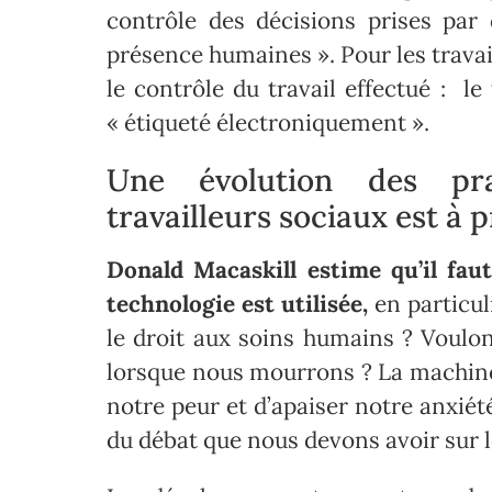
contrôle des décisions prises par
présence humaines ». Pour les travai
le contrôle du travail effectué : le
« étiqueté électroniquement ».
Une évolution des prat
travailleurs sociaux est à 
Donald Macaskill estime qu’il fau
technologie est utilisée,
en particul
le droit aux soins humains ? Voul
lorsque nous mourrons ? La machine 
notre peur et d’apaiser notre anxié
du débat que nous devons avoir sur l