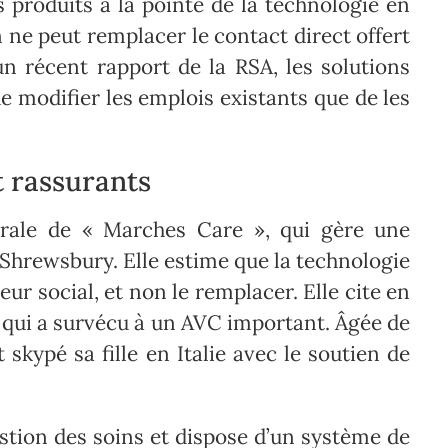
produits à la pointe de la technologie en
 ne peut remplacer le contact direct offert
 un récent rapport de la RSA, les solutions
e modifier les emplois existants que de les
t rassurants
érale de « Marches Care », qui gère une
à Shrewsbury. Elle estime que la technologie
leur social, et non le remplacer. Elle cite en
 qui a survécu à un AVC important. Âgée de
kypé sa fille en Italie avec le soutien de
gestion des soins et dispose d’un système de