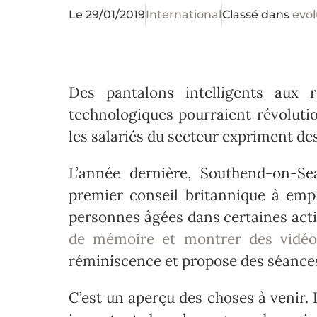
Le
29/01/2019
International
Classé dans
evol
Des pantalons intelligents aux 
technologiques pourraient révolutio
les salariés du secteur expriment de
L’année dernière, Southend-on-S
premier conseil britannique à emp
personnes âgées dans certaines acti
de mémoire et montrer des vidéo
réminiscence et propose des séances
C’est un aperçu des choses à venir. 