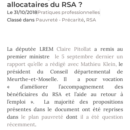
allocataires du RSA ?
Le
31/10/2018
Pratiques professionnelles
Classé dans
Pauvreté - Précarité
,
RSA
La députée LREM
Claire Pitollat
a remis au
premier ministre
le 5 septembre dernier un
rapport qu’elle a rédigé avec Mathieu Klein,
le
président du Conseil départemental de
Meurthe-et-Moselle. Il a pour vocation
« d’améliorer l’accompagnement des
bénéficiaires du RSA et l’aide au retour à
l’emploi ». La majorité des propositions
présentes dans le document ont été reprises
dans
le plan pauvreté
dont
il a été question
récemment
.