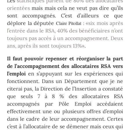
Les
statistiques parlent de 80% des allocataires
orientées
mais mais cela ne veut pas dire qu’ils
sont accompagnés. C’est d’ailleurs ce que
déplore la députée
«six mois après
Claire Pitollat :
l’entrée dans le RSA, 40% des bénéficiaires n’ont
toujours pas accès à un accompagnement. Deux
ans, après ils sont toujours 13%»
.
Il faut pouvoir repenser et réorganiser la part
de l’accompagnement des allocataires RSA vers
l’emploi
en s’appuyant sur les expériences qui
fonctionnent. Dans un Département que je ne
citerai pas, la Direction de l’Insertion a constaté
que seuls 7 à 8 % des allocataires RSA
accompagnés par Pôle Emploi accédaient
effectivement une ou plusieurs offres d’emploi
dans le cadre de leur accompagnement. Certes
c’est à l’allocataire de se démener mais ceux qui