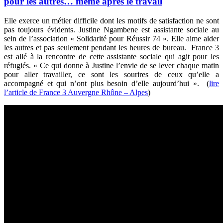
pour les autres… même après le travail
Elle exerce un métier difficile dont les motifs de satisfaction ne sont
pas toujours évidents. Justine Ngambene est assistante sociale au
sein de l’association « Solidarité pour Réussir 74 ». Elle aime aider
les autres et pas seulement pendant les heures de bureau. France 3
est allé à la rencontre de cette assistante sociale qui agit pour les
réfugiés. « Ce qui donne à Justine l’envie de se lever chaque matin
pour aller travailler, ce sont les sourires de ceux qu’elle a
accompagné et qui n’ont plus besoin d’elle aujourd’hui ». (
lire
l’article de France 3 Auvergne Rhône – Alpes
)