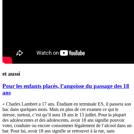
et aussi
Pour les enfants placés, l’angoisse du passage des 18
ans
« Charles Lambret a 17 ans. Étudiant en terminale ES, il passera son
bac dans quelques mois. Mais en plus de cet examen ce qui le
stresse, surtout, c’est qu’il aura 18 ans le 13 juillet. Pour la plupart
des adolescentes et des adolescents, avoir 18 ans signifie pouvoir
voter, conduire ou encore consommer légalement de l’alcool dans un
bar. Pour lui, avoir 18 ans signifie se retrouver à la rue, sans