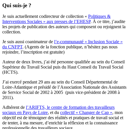
Qui suis-je ?
Je suis actuellement codirecteur de collection «
Politiques &
Interventions Sociales » aux presses de l’EHESP
. À ce titre, j’audite
les projets de publication des auteurs qui composent ou rejoignent la
collection.
Je suis aussi coanimateur de
l’e-communauté « Inclusion Sociale »
du CNFPT
. (Agents de la fonction publique, n’hésitez pas nous
rejoindre, l’inscription est gratuite)
Auteur de deux livres, j’ai été personne qualifiée au sein du Conseil
Supérieur du Travail Social puis du Haut Conseil du Travail Social
(HCTS).
J’ai exercé pendant 29 ans au sein du Conseil Départemental de
Loire-Atlantique et présidé de l’Association Nationale des Assistants
de Service Social de 2002 à 2005 (puis vice-président de 2008 à
2011).
Adhérent de
l’ARIFTS, le centre de formation des travailleurs
sociaux en Pays de Loire
, et du
collectif « Changer de Cap »
, mon
objectif est de témoigner des réalités et pratiques de travail social et
de tenter, à ma mesure, d’enrichir la réflexion et la connaissance
professionnelle des travailleurs sociaux.