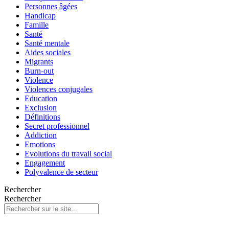
Personnes âgées
Handicap
Famille
Santé
Santé mentale
Aides sociales
Migrants
Burn-out
Violence
Violences conjugales
Education
Exclusion
Définitions
Secret professionnel
Addiction
Emotions
Evolutions du travail social
Engagement
Polyvalence de secteur
Rechercher
Rechercher