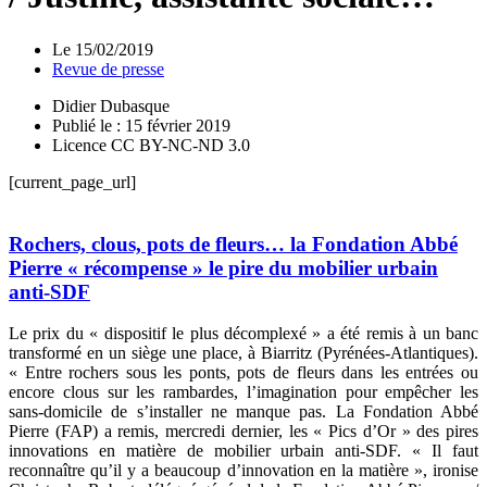
Le
15/02/2019
Revue de presse
Didier Dubasque
Publié le : 15 février 2019
Licence CC BY-NC-ND 3.0
[current_page_url]
Rochers, clous, pots de fleurs… la Fondation Abbé
Pierre « récompense » le pire du mobilier urbain
anti-SDF
Le prix du « dispositif le plus décomplexé » a été remis à un banc
transformé en un siège une place, à Biarritz (Pyrénées-Atlantiques).
« Entre rochers sous les ponts, pots de fleurs dans les entrées ou
encore clous sur les rambardes, l’imagination pour empêcher les
sans-domicile de s’installer ne manque pas. La Fondation Abbé
Pierre (FAP) a remis, mercredi dernier, les « Pics d’Or » des pires
innovations en matière de mobilier urbain anti-SDF. « Il faut
reconnaître qu’il y a beaucoup d’innovation en la matière », ironise