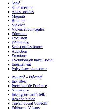
Santé
Santé mentale
Aides sociales
Migrants
Burn-out
Violence
Violences conjugales
Education
Exclusion
Définitions
Secret professionnel
Addiction
Emotions
Evolutions du travail social
Engagement
Polyvalence de secteur
Pauvreté – Précarité
Inégalités
Protection de l’enfance
Numérique
Intelligence artificielle
Relation d’aide
Travail Social Collectif
Ethique et Valeurs