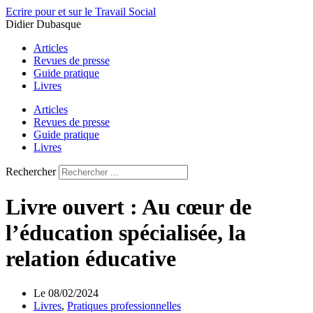
Aller
Ecrire pour et sur le Travail Social
au
Didier Dubasque
contenu
Articles
Revues de presse
Guide pratique
Livres
Articles
Revues de presse
Guide pratique
Livres
Rechercher
Livre ouvert : Au cœur de
l’éducation spécialisée, la
relation éducative
Le
08/02/2024
Livres
,
Pratiques professionnelles