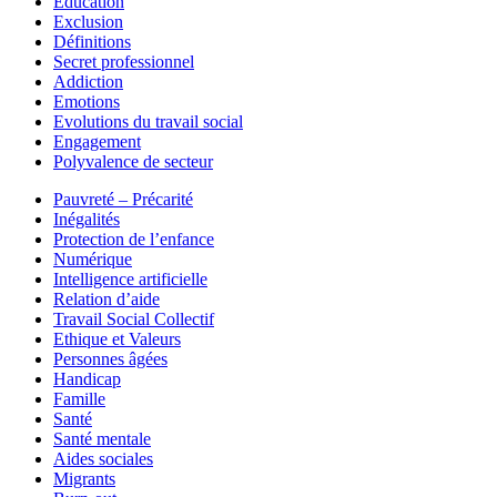
Education
Exclusion
Définitions
Secret professionnel
Addiction
Emotions
Evolutions du travail social
Engagement
Polyvalence de secteur
Pauvreté – Précarité
Inégalités
Protection de l’enfance
Numérique
Intelligence artificielle
Relation d’aide
Travail Social Collectif
Ethique et Valeurs
Personnes âgées
Handicap
Famille
Santé
Santé mentale
Aides sociales
Migrants