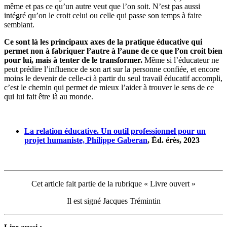
même et pas ce qu’un autre veut que l’on soit. N’est pas aussi
intégré qu’on le croit celui ou celle qui passe son temps à faire
semblant.
Ce sont là les principaux axes de la pratique éducative qui
permet
non à fabriquer
l’autre à l’aune de ce que l’on croit bien
pour lui
, mais
à tenter de
le transformer.
Même si l’éducateur ne
peut prédire l’influence de son art sur la personne confiée, et encore
moins le devenir de celle-ci à partir du seul travail éducatif accompli,
c’est le chemin qui permet de mieux l’aider à trouver le sens de ce
qui lui fait être là au monde.
La relation éducative. Un outil professionnel pour un
projet humaniste, Philippe
Gaberan
, Éd.
érès
, 2023
Cet article fait partie de la rubrique « Livre ouvert »
Il est signé Jacques Trémintin