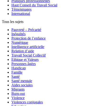
Pratiques professionnelles
Haut Conseil du Travail Social
Témoignages
International
Tous les sujets
Pauvreté – Précarité
Inégalités
Protection de l’enfance
Numérique
Intelligence artificielle
Relation d’aide
Travail Social Collectif
Ethique et Valeurs
Personnes âgées
Handicap
Famille
Santé
Santé mentale
Aides sociales
Migrants
Burn-out
Violence
Violences conjugales