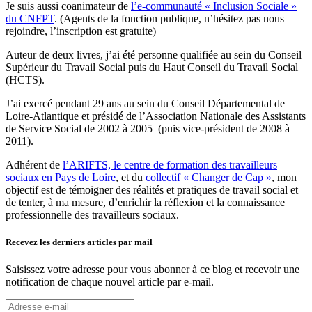
Je suis aussi coanimateur de
l’e-communauté « Inclusion Sociale »
du CNFPT
. (Agents de la fonction publique, n’hésitez pas nous
rejoindre, l’inscription est gratuite)
Auteur de deux livres, j’ai été personne qualifiée au sein du Conseil
Supérieur du Travail Social puis du Haut Conseil du Travail Social
(HCTS).
J’ai exercé pendant 29 ans au sein du Conseil Départemental de
Loire-Atlantique et présidé de l’Association Nationale des Assistants
de Service Social de 2002 à 2005 (puis vice-président de 2008 à
2011).
Adhérent de
l’ARIFTS, le centre de formation des travailleurs
sociaux en Pays de Loire
, et du
collectif « Changer de Cap »
, mon
objectif est de témoigner des réalités et pratiques de travail social et
de tenter, à ma mesure, d’enrichir la réflexion et la connaissance
professionnelle des travailleurs sociaux.
Recevez les derniers articles par mail
Saisissez votre adresse pour vous abonner à ce blog et recevoir une
notification de chaque nouvel article par e-mail.
Adresse