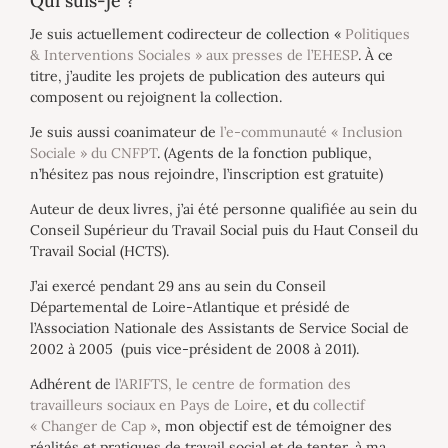
Qui suis-je ?
Je suis actuellement codirecteur de collection «
Politiques
& Interventions Sociales » aux presses de l’EHESP
. À ce
titre, j’audite les projets de publication des auteurs qui
composent ou rejoignent la collection.
Je suis aussi coanimateur de
l’e-communauté « Inclusion
Sociale » du CNFPT
. (Agents de la fonction publique,
n’hésitez pas nous rejoindre, l’inscription est gratuite)
Auteur de deux livres, j’ai été personne qualifiée au sein du
Conseil Supérieur du Travail Social puis du Haut Conseil du
Travail Social (HCTS).
J’ai exercé pendant 29 ans au sein du Conseil
Départemental de Loire-Atlantique et présidé de
l’Association Nationale des Assistants de Service Social de
2002 à 2005 (puis vice-président de 2008 à 2011).
Adhérent de
l’ARIFTS, le centre de formation des
travailleurs sociaux en Pays de Loire
, et du
collectif
« Changer de Cap »
, mon objectif est de témoigner des
réalités et pratiques de travail social et de tenter, à ma