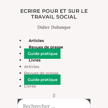
ECRIRE POUR ET SUR LE
TRAVAIL SOCIAL
Didier Dubasque
Articles
Revues de presse
Guide pratique
Livres
Articles
Revues de presse
Guide pratique
Livres