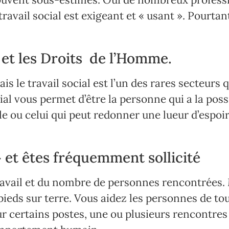
 travail social est exigeant et « usant ». Pourta
e et les Droits de l’Homme.
s le travail social est l’un des rares secteurs 
ial vous permet d’être la personne qui a la possi
lle ou celui qui peut redonner une lueur d’espoi
 et êtes fréquemment sollicité
ravail et du nombre de personnes rencontrées. M
 pieds sur terre. Vous aidez les personnes de to
Sur certains postes, une ou plusieurs rencontr