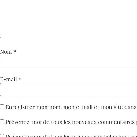
Nom
*
E-mail
*
Enregistrer mon nom, mon e-mail et mon site dans
Prévenez-moi de tous les nouveaux commentaires p
Prévenez-moi de tous les nouveaux articles par e-m