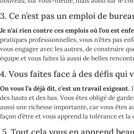
nouveau, sur vous-même, mais aussi sur le c
3. Ce n’est pas un emploi de burea
Je n’ai rien contre ces emplois où l’on est en
pratiques professionnelles, vous n’êtes pas enf
vous engager avec les autres, de construire qu
équipe et vous faites là aussi de belles rencontr
4. Vous faites face à des défis qui
On vous l’a déjà dit, c’est un travail exigeant.
I
des hauts et des bas. Vous êtes obligé de garder
aussi une richesse importante, car vous êtes au
façon d’être et vous apprend la tolérance et l
5. Tout cela vous en apprend be