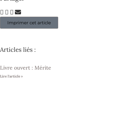
Imprimer cet article
Articles liés :
Livre ouvert : Mérite
Lire l'article »