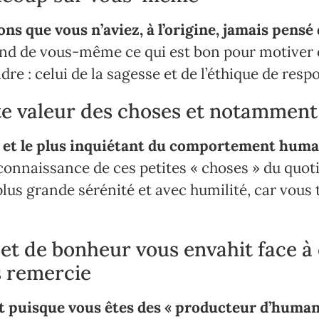
s que vous n’aviez, à l’origine, jamais pensé 
 fond de vous-même ce qui est bon pour motiver
e : celui de la sagesse et de l’éthique de respo
e valeur des choses et notamment c
re et le plus inquiétant du comportement hum
 connaissance de ces petites « choses » du quo
lus grande sérénité et avec humilité, car vous t
 et de bonheur vous envahit face à
s remercie
t puisque vous êtes des « producteur d’humani