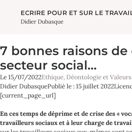
ECRIRE POUR ET SUR LE TRAVAI
Didier Dubasque
7 bonnes raisons de c
secteur social…
Le
15/07/2022
Ethique, Déontologie et Valeurs
Didier Dubasque
Publié le : 15 juillet 2022
Licen
[current_page_url]
En ces temps de déprime et de crise des « voc
travailleurs sociaux et à leur charge de travail
sur les travailleurs sociaux eux-mêmes sont s