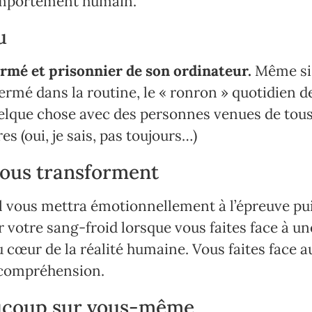
omportement humain.
u
fermé et prisonnier de son ordinateur.
Même si 
ermé dans la routine, le « ronron » quotidien d
elque chose avec des personnes venues de tous 
es (oui, je sais, pas toujours…)
 vous transforment
l vous mettra émotionnellement à l’épreuve p
 votre sang-froid lorsque vous faites face à une
 cœur de la réalité humaine. Vous faites face au
a compréhension.
aucoup sur vous-même