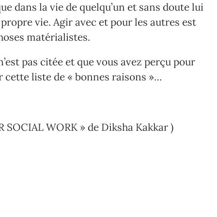
ue dans la vie de quelqu’un et sans doute lui
propre vie. Agir avec et pour les autres est
hoses matérialistes.
 n’est pas citée et que vous avez perçu pour
 cette liste de « bonnes raisons »…
 FOR SOCIAL WORK » de Diksha Kakkar )