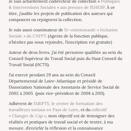
Je suis actuellement codirecteur de collection «
Politiques
& Interventions Sociales » aux presses de l’EHESP
. À ce
titre, j’audite les projets de publication des auteurs qui
composent ou rejoignent la collection.
Je suis aussi coanimateur de
l’e-communauté « Inclusion
Sociale » du CNFPT
. (Agents de la fonction publique,
n’hésitez pas nous rejoindre, l’inscription est gratuite)
Auteur de deux livres, j’ai été personne qualifiée au sein du
Conseil Supérieur du Travail Social puis du Haut Conseil du
Travail Social (HCTS).
J’ai exercé pendant 29 ans au sein du Conseil
Départemental de Loire-Atlantique et présidé de
l’Association Nationale des Assistants de Service Social de
2002 à 2005 (puis vice-président de 2008 à 2011).
Adhérent de
l’ARIFTS, le centre de formation des
travailleurs sociaux en Pays de Loire
, et du
collectif
« Changer de Cap »
, mon objectif est de témoigner des
réalités et pratiques de travail social et de tenter, à ma
mesure, d’enrichir la réflexion et la connaissance