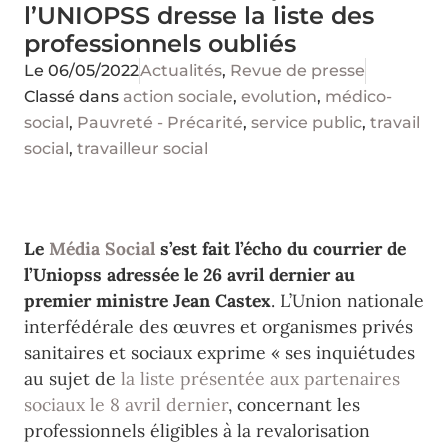
l’UNIOPSS dresse la liste des
professionnels oubliés
Le
06/05/2022
Actualités
,
Revue de presse
Classé dans
action sociale
,
evolution
,
médico-
social
,
Pauvreté - Précarité
,
service public
,
travail
social
,
travailleur social
Le
Média Social
s’est fait l’écho du courrier de
l’Uniopss adressée le 26 avril dernier au
premier ministre Jean Castex
. L’Union nationale
interfédérale des œuvres et organismes privés
sanitaires et sociaux exprime « ses inquiétudes
au sujet de
la liste présentée aux partenaires
sociaux le 8 avril dernier
, concernant les
professionnels éligibles à la revalorisation