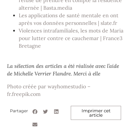
refuse de prendre en compte la résidence
alternée | Basta.media
Les applications de santé mentale en ont
après vos données personnelles | slate.fr
Violences intrafamiliales, les mots de Maria
pour lutter contre ce cauchemar | France3
Bretagne
La sélection des articles a été réalisée avec l’aide
de Michelle Verrier Flandre. Merci à elle
Photo créée par wayhomestudio –
fr.freepik.com
Imprimer cet
Partager
article