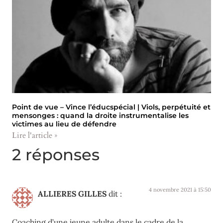
Point de vue – Vince l’éducspécial | Viols, perpétuité et
mensonges : quand la droite instrumentalise les
victimes au lieu de défendre
Lire l'article »
2 réponses
4 novembre 2021 à 15:50
ALLIERES GILLES
dit :
Coaching d’une jeune adulte dans le cadre de la