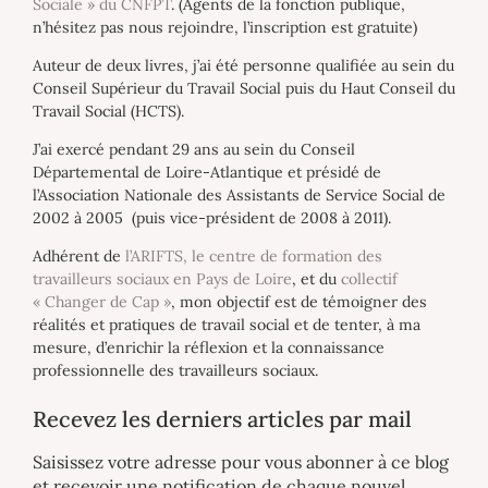
Sociale » du CNFPT
. (Agents de la fonction publique,
n’hésitez pas nous rejoindre, l’inscription est gratuite)
Auteur de deux livres, j’ai été personne qualifiée au sein du
Conseil Supérieur du Travail Social puis du Haut Conseil du
Travail Social (HCTS).
J’ai exercé pendant 29 ans au sein du Conseil
Départemental de Loire-Atlantique et présidé de
l’Association Nationale des Assistants de Service Social de
2002 à 2005 (puis vice-président de 2008 à 2011).
Adhérent de
l’ARIFTS, le centre de formation des
travailleurs sociaux en Pays de Loire
, et du
collectif
« Changer de Cap »
, mon objectif est de témoigner des
réalités et pratiques de travail social et de tenter, à ma
mesure, d’enrichir la réflexion et la connaissance
professionnelle des travailleurs sociaux.
Recevez les derniers articles par mail
Saisissez votre adresse pour vous abonner à ce blog
et recevoir une notification de chaque nouvel