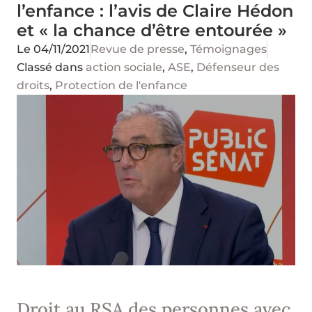
l’enfance : l’avis de Claire Hédon
et « la chance d’être entourée »
Le
04/11/2021
Revue de presse
,
Témoignages
Classé dans
action sociale
,
ASE
,
Défenseur des
droits
,
Protection de l'enfance
Droit au RSA des personnes avec