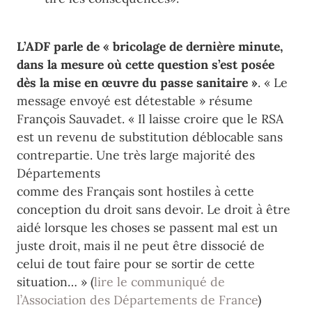
L’ADF parle de
« bric
olage de dernière minute,
dans la mesure où cette
question s’est posée
dès la mise en œuvre du passe sanitaire »
.
« Le
message envoyé est détestable » résume
François Sauvadet. « Il laisse croire que le RSA
est un revenu de substitution déblocable sans
contrepartie. Une très large majorité des
Départements
comme des Français sont hostiles à cette
conception du droit sans devoir. Le droit à être
aidé lorsque les choses se passent mal est un
juste droit, mais il ne peut être dissocié de
celui de tout faire pour se sortir de cette
situation… » (
lire le communiqué de
l’Association des Départements de France
)