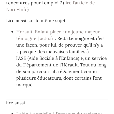
rencontres pour l’emploi ? (
lire l’article de
Nord-Info
)
Lire aussi sur le même sujet
Hérault. Enfant placé : un jeune majeur
témoigne | actu.fr
: Reda témoigne et c’est
une façon, pour lui, de prouver qu’il n’y a
« pas que des mauvaises familles à
l’ASE (Aide Sociale à l’Enfance) », un service
du Département de l’Hérault. Tout au long
de son parcours, il a également connu
plusieurs éducateurs, dont certains l’ont
marqué.
lire aussi
L’aide à domicile à l’épreuve du racisme :