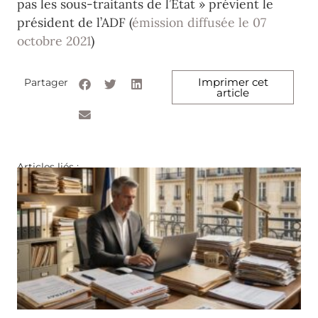
pas les sous-traitants de l’Etat » prévient le
président de l’ADF (
émission diffusée le 07
octobre 2021
)
Imprimer cet
Partager
article
Articles liés :