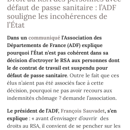
défaut de passe sanitaire : l’ADF
souligne les incohérences de
l’État
Dans un
communiqué
l’Association des
Départements de France (ADF) explique
pourquoi l’État n’est pas cohérent dans sa
décision d’octroyer le RSA aux personnes dont
le
de contrat de travail
est suspendu
pour
défaut de passe sanitaire
. Outre le fait que ces
élus n’aient pas été associés face à cette
décision, pourquoi ne pas avoir recours aux
indemnités chômage ? demande l’association.
Le président de l’ADF,
François Sauvadet
, s’en
explique
: «
avant d’envisager d’ouvrir
des
droits au RSA, il convient de se pencher sur les